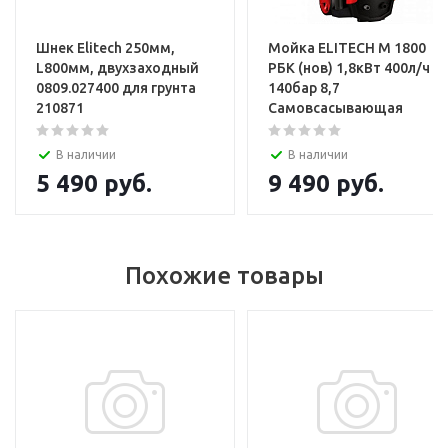
Шнек Elitech 250мм,
Мойка ELITECH М 1800
L800мм, двухзаходный
РБК (нов) 1,8кВт 400л/ч
0809.027400 для грунта
140бар 8,7
210871
Самовсасывающая
В наличии
В наличии
5 490
руб.
9 490
руб.
Похожие товары