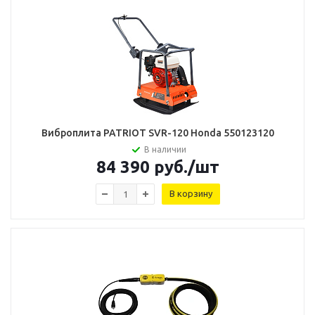
Виброплита PATRIOT SVR-120 Honda 550123120
В наличии
84 390
руб.
/шт
В корзину