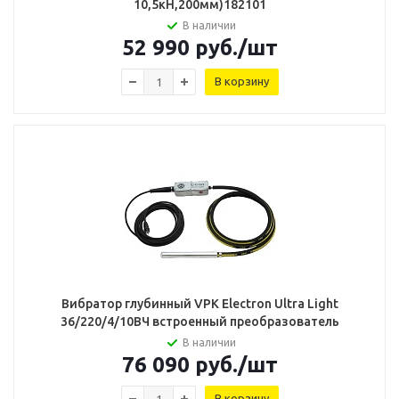
10,5кН,200мм)182101
В наличии
52 990
руб.
/шт
В корзину
Вибратор глубинный VPK Electron Ultra Light
36/220/4/10ВЧ встроенный преобразователь
В наличии
76 090
руб.
/шт
В корзину