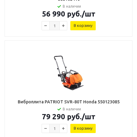
В наличии
56 990
руб.
/шт
В корзину
Виброплита PATRIOT SVR-80T Honda 550123085
В наличии
79 290
руб.
/шт
В корзину