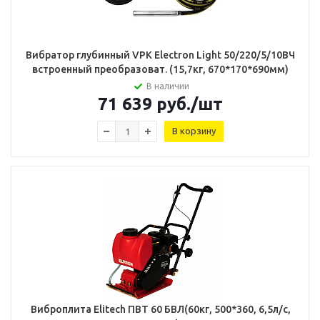
Вибратор глубинный VPK Electron Light 50/220/5/10ВЧ
встроенный преобразоват. (15,7кг, 670*170*690мм)
В наличии
71 639
руб.
/шт
В корзину
Виброплита Elitech ПВТ 60 БВЛ(60кг, 500*360, 6,5л/с,