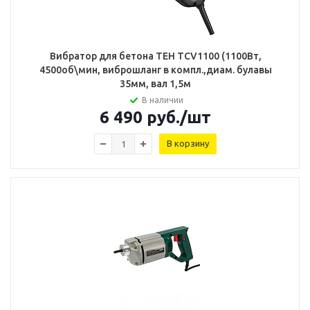
Вибратор для бетона TEH TCV1100 (1100Вт,
4500об\мин, виброшланг в компл.,диам. булавы
35мм, вал 1,5м
В наличии
6 490
руб.
/шт
В корзину