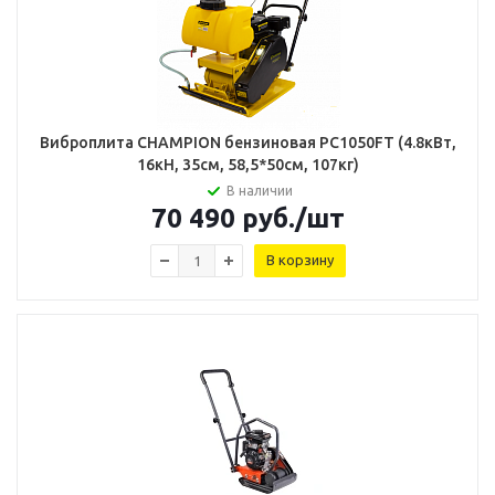
Виброплита CHAMPION бензиновая PC1050FT (4.8кВт,
16кН, 35см, 58,5*50см, 107кг)
В наличии
70 490
руб.
/шт
В корзину