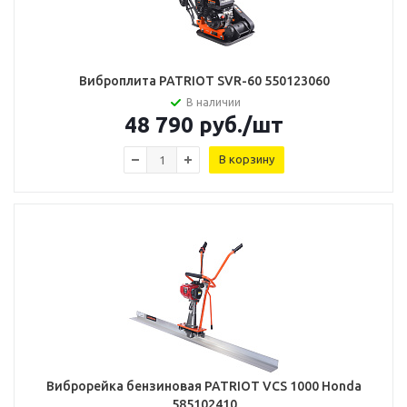
Виброплита PATRIOT SVR-60 550123060
В наличии
48 790
руб.
/шт
В корзину
Виброрейка бензиновая PATRIOT VCS 1000 Honda
585102410