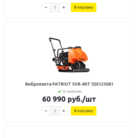
В корзину
Виброплита PATRIOT SVR-80T 550123081
В наличии
60 990
руб.
/шт
В корзину