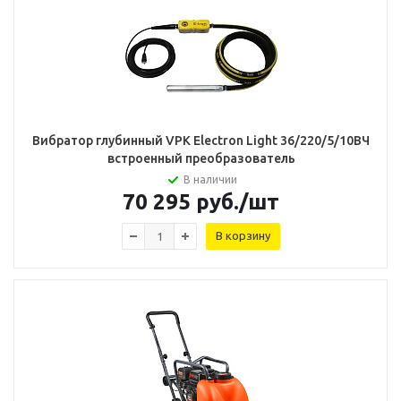
Вибратор глубинный VPK Electron Light 36/220/5/10ВЧ
встроенный преобразователь
В наличии
70 295
руб.
/шт
В корзину