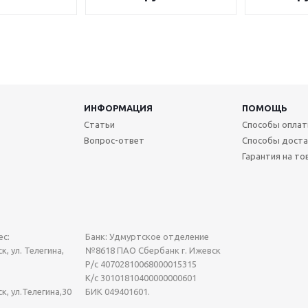
ИНФОРМАЦИЯ
ПОМОЩЬ
Статьи
Способы опла
Вопрос-ответ
Способы доста
Гарантия на то
с:
Банк: Удмуртское отделение
к, ул. Телегина,
№8618 ПАО Сбербанк г. Ижевск
Р/с 40702810068000015315
К/с 30101810400000000601
ск, ул.Телегина,30
БИК 049401601.