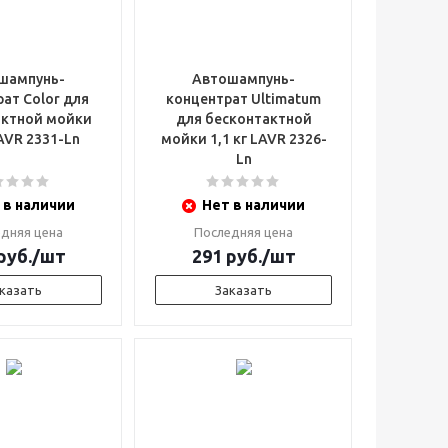
шампунь-
Автошампунь-
ат Color для
концентрат Ultimatum
актной мойки
для бесконтактной
LAVR 2331-Ln
мойки 1,1 кг LAVR 2326-
Ln
 в наличии
Нет в наличии
дняя цена
Последняя цена
руб.
/шт
291
руб.
/шт
казать
Заказать