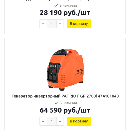
В наличии
28 190
руб.
/шт
В корзину
Генератор инверторный PATRIOT GP 2700i 474101040
В наличии
64 590
руб.
/шт
В корзину