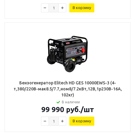
В корзину
Бензогенератор Elitech HD GES 10000ЕWS-3 (4-
т,380/220В-мак8.5/7.7,ном8/7.2кВт,12В,1р230В-16А,
102кг)
В наличии
99 990
руб.
/шт
В корзину