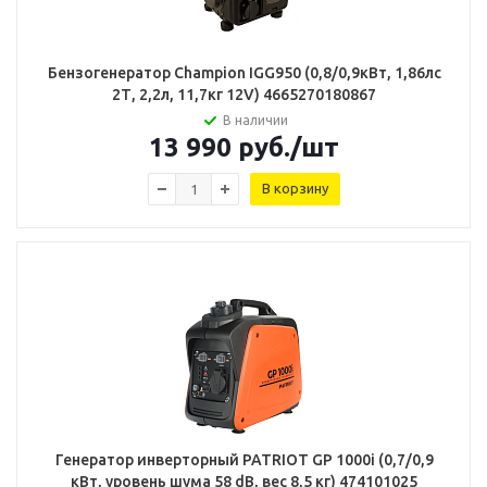
Бензогенератор Champion IGG950 (0,8/0,9кВт, 1,86лс
2Т, 2,2л, 11,7кг 12V) 4665270180867
В наличии
13 990
руб.
/шт
В корзину
Генератор инверторный PATRIOT GP 1000i (0,7/0,9
кВт, уровень шума 58 dB, вес 8,5 кг) 474101025