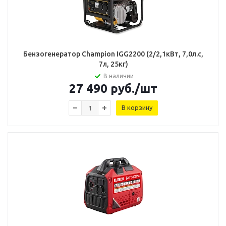
Бензогенератор Champion IGG2200 (2/2,1кВт, 7,0л.с,
7л, 25кг)
В наличии
27 490
руб.
/шт
В корзину