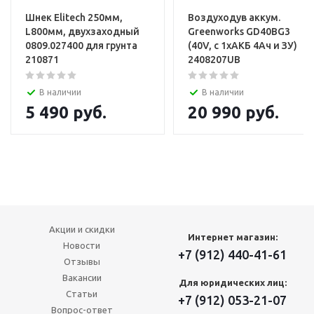
Шнек Elitech 250мм,
Воздуходув аккум.
L800мм, двухзаходный
Greenworks GD40BG3
0809.027400 для грунта
(40V, с 1хАКБ 4Ач и ЗУ)
210871
2408207UB
В наличии
В наличии
5 490
руб.
20 990
руб.
Акции и скидки
Интернет магазин:
Новости
+7 (912) 440-41-61
Отзывы
Вакансии
Для юридических лиц:
Статьи
+7 (912) 053-21-07
Вопрос-ответ