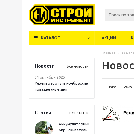
КАТАЛОГ
АКЦИИ
К
Главная
-
О маг
Новос
Новости
Все новости
31 октября 2025
Режим работы в ноябрьские
Все
2025
празднечные дни
Статьи
Все статьи
Аккумуляторный
опрыскиватель