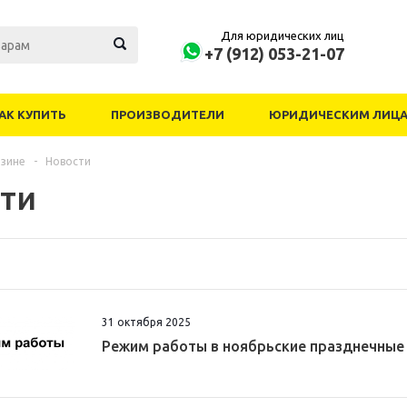
Для юридических лиц
+7 (912) 053-21-07
АК КУПИТЬ
ПРОИЗВОДИТЕЛИ
ЮРИДИЧЕСКИМ ЛИЦ
азине
-
Новости
ти
31 октября 2025
Режим работы в ноябрьские празднечн