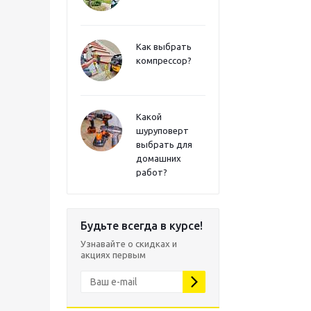
Как выбрать
компрессор?
Какой
шуруповерт
выбрать для
домашних
работ?
Будьте всегда в курсе!
Узнавайте о скидках и
акциях первым