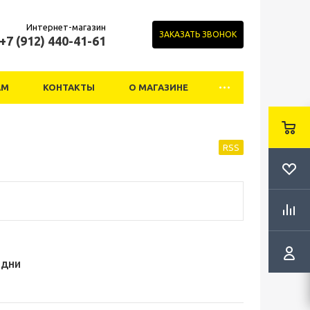
Интернет-магазин
ЗАКАЗАТЬ ЗВОНОК
+7 (912) 440-41-61
АМ
КОНТАКТЫ
О МАГАЗИНЕ
RSS
ые дни