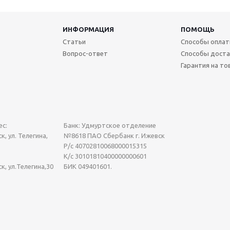
ИНФОРМАЦИЯ
ПОМОЩЬ
Статьи
Способы опла
Вопрос-ответ
Способы доста
Гарантия на то
с:
Банк: Удмуртское отделение
к, ул. Телегина,
№8618 ПАО Сбербанк г. Ижевск
Р/с 40702810068000015315
К/с 30101810400000000601
ск, ул.Телегина,30
БИК 049401601.