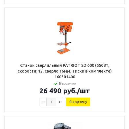
Станок сверлильный PATRIOT SD 600 (550Вт,
скорости: 12, сверло 16мм, Тиски в комплекте)
160301400
В наличии
26 490
руб.
/шт
В корзину