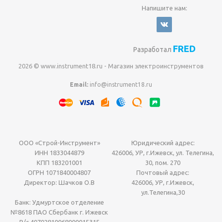
Напишите нам:
FRED
Разработал
2026 © www.instrument18.ru - Магазин электроинструментов
Email:
info@instrument18.ru
ООО «Строй-Инструмент»
Юридический адрес:
ИНН 1833044879
426006, УР, г.Ижевск, ул. Телегина,
КПП 183201001
30, пом. 270
ОГРН 1071840004807
Почтовый адрес:
Директор: Шачков О.В
426006, УР, г.Ижевск,
ул.Телегина,30
Банк: Удмуртское отделение
№8618 ПАО Сбербанк г. Ижевск