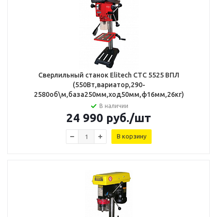
Сверлильный станок Elitech СТС 5525 ВПЛ
(550Вт,вариатор,290-
2580об\м,база250мм,ход50мм,ф16мм,26кг)
В наличии
24 990
руб.
/шт
В корзину