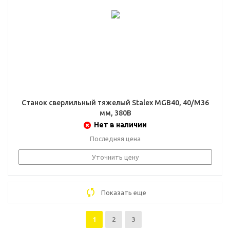
Станок сверлильный тяжелый Stalex MGB40, 40/M36
мм, 380В
Нет в наличии
Последняя цена
Уточнить цену
Показать еще
1
2
3