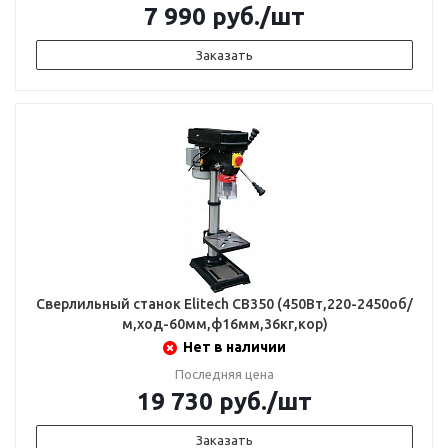
7 990
руб.
/шт
Заказать
Сверлильный станок Elitech СВ350 (450Вт,220-2450об/
м,ход-60мм,ф16мм,36кг,кор)
Нет в наличии
Последняя цена
19 730
руб.
/шт
Заказать