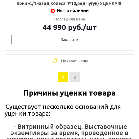
пониж./1назад,колеса 4*10,ред.чугун) УЦЕНКА!!!!
Нет в наличии
Последняя цена
44 990
руб.
/шт
Заказать
Показать еще
1
2
Причины уценки товара
Существует несколько оснований для
уценки товара:
- Витринный образец. Выставочные
экземпляры за время, проведенное в
шоуруме, могут потратить часть ресурса,