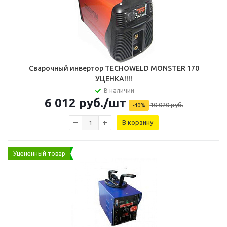
Сварочный инвертор TECHOWELD MONSTER 170
УЦЕНКА!!!!
В наличии
6 012
руб.
/шт
10 020
руб.
-
40
%
В корзину
Уцененный товар