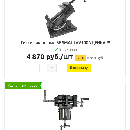
Тиcки наклонные БЕЛМАШ AV100 УЦЕНКА!!!!
В наличии
4 870
руб.
/шт
6 850
руб.
-
29
%
В корзину
Уцененный товар