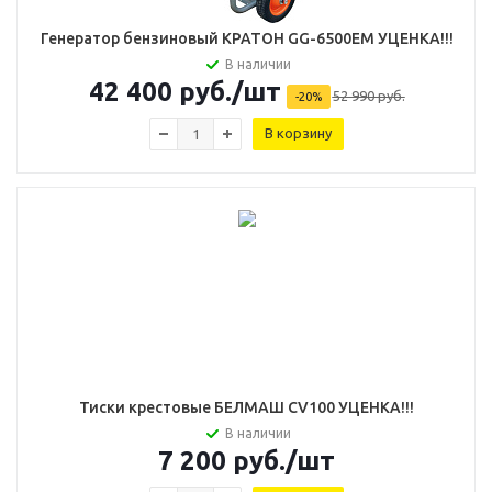
Генератор бензиновый КРАТОН GG-6500EM УЦЕНКА!!!
В наличии
42 400
руб.
/шт
52 990
руб.
-
20
%
В корзину
Тиcки крестовые БЕЛМАШ CV100 УЦЕНКА!!!
В наличии
7 200
руб.
/шт