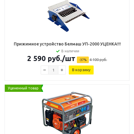
Прижимное устройство Белмаш УП-2000 УЦЕНКА!!!
В наличии
2 590
руб.
/шт
4 100
руб.
-
37
%
В корзину
Уцененный товар