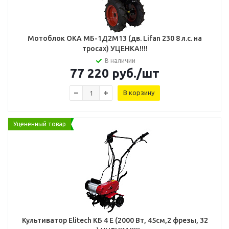
Мотоблок ОКА МБ-1Д2М13 (дв. Lifan 230 8 л.с. на
тросах) УЦЕНКА!!!!
В наличии
77 220
руб.
/шт
В корзину
Уцененный товар
Культиватор Elitech КБ 4 Е (2000 Вт, 45см,2 фрезы, 32