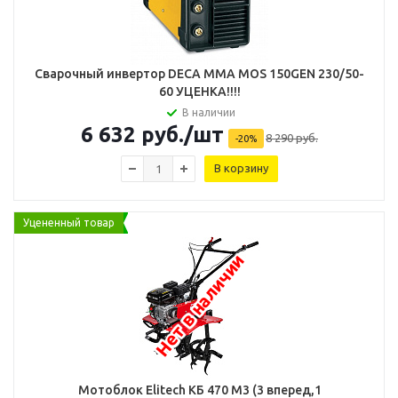
Сварочный инвертор DECA MMA MOS 150GEN 230/50-
60 УЦЕНКА!!!!
В наличии
6 632
руб.
/шт
8 290
руб.
-
20
%
В корзину
Уцененный товар
Нет в наличии
Мотоблок Elitech КБ 470 М3 (3 вперед,1