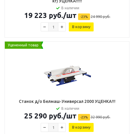
кг) УЦЕНКА!!!!!
В наличии
19 223
руб.
/шт
24 990
руб.
-
23
%
В корзину
Уцененный товар
Станок д/о Белмаш-Универсал 2000 УЦЕНКА!!!
В наличии
25 290
руб.
/шт
32 990
руб.
-
23
%
В корзину