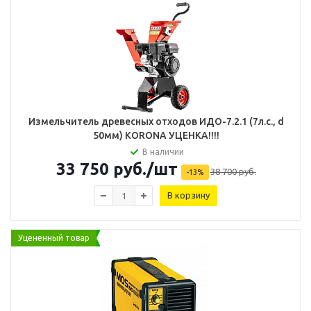
Измельчитель древесных отходов ИДО-7.2.1 (7л.с., d
50мм) KORONA УЦЕНКА!!!!
В наличии
33 750
руб.
/шт
38 700
руб.
-
13
%
В корзину
Уцененный товар