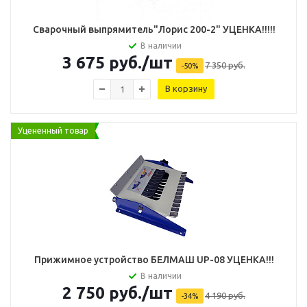
Сварочный выпрямитель"Лорис 200-2" УЦЕНКА!!!!!
В наличии
3 675
руб.
/шт
7 350
руб.
-
50
%
В корзину
Уцененный товар
Прижимное устройство БЕЛМАШ UP-08 УЦЕНКА!!!
В наличии
2 750
руб.
/шт
4 190
руб.
-
34
%