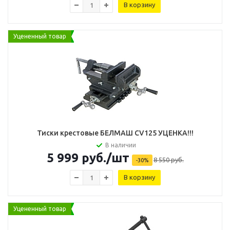
В корзину
Уцененный товар
Тиcки крестовые БЕЛМАШ CV125 УЦЕНКА!!!
В наличии
5 999
руб.
/шт
8 550
руб.
-
30
%
В корзину
Уцененный товар