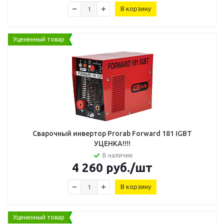
В корзину
Уцененный товар
Сварочный инвертор Prorab Forward 181 IGBT
УЦЕНКА!!!!
В наличии
4 260
руб.
/шт
В корзину
Уцененный товар