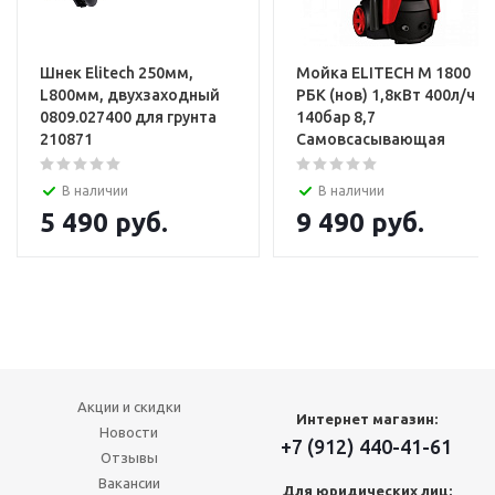
Шнек Elitech 250мм,
Мойка ELITECH М 1800
L800мм, двухзаходный
РБК (нов) 1,8кВт 400л/ч
0809.027400 для грунта
140бар 8,7
210871
Самовсасывающая
В наличии
В наличии
5 490
руб.
9 490
руб.
Акции и скидки
Интернет магазин:
Новости
+7 (912) 440-41-61
Отзывы
Вакансии
Для юридических лиц: