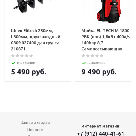
Шнек Elitech 250мм,
Мойка ELITECH М 1800
L800мм, двухзаходный
РБК (нов) 1,8кВт 400л/ч
0809.027400 для грунта
140бар 8,7
210871
Самовсасывающая
В наличии
В наличии
5 490
руб.
9 490
руб.
Акции и скидки
Интернет магазин:
Новости
+7 (912) 440-41-61