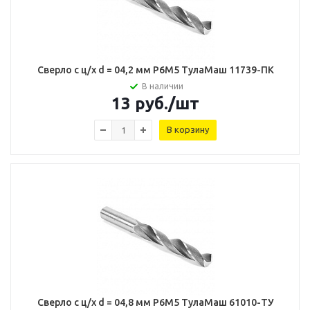
Сверло с ц/х d = 04,2 мм Р6М5 ТулаМаш 11739-ПК
В наличии
13
руб.
/шт
В корзину
Сверло с ц/х d = 04,8 мм Р6М5 ТулаМаш 61010-ТУ