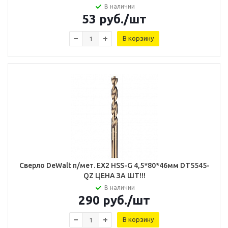
В наличии
53
руб.
/шт
В корзину
Сверло DeWalt п/мет. EX2 HSS-G 4,5*80*46мм DT5545-
QZ ЦЕНА ЗА ШТ!!!
В наличии
290
руб.
/шт
В корзину