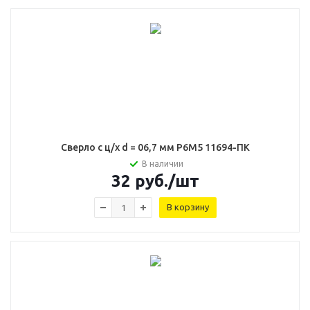
Сверло с ц/х d = 06,7 мм Р6М5 11694-ПК
В наличии
32
руб.
/шт
В корзину