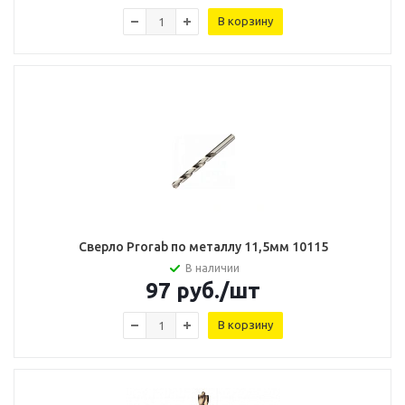
В корзину
Сверло Prorab по металлу 11,5мм 10115
В наличии
97
руб.
/шт
В корзину