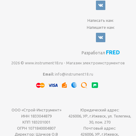
Написать нам:
Напишите нам:
FRED
Разработал
2026 © www.instrument18.ru - Магазин электроинструментов
Email:
info@instrument18.ru
ООО «Строй-Инструмент»
Юридический адрес:
ИНН 1833044879
426006, УР, г.Ижевск, ул. Телегина,
КПП 183201001
30, пом. 270
ОГРН 1071840004807
Почтовый адрес:
Директор: Шачков О.В
426006, УР, г.Ижевск,