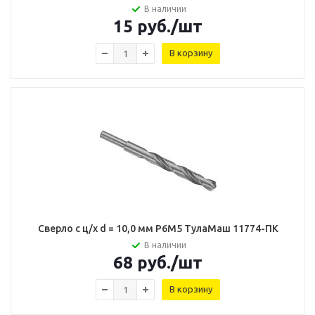
В наличии
15
руб.
/шт
В корзину
Сверло с ц/х d = 10,0 мм Р6М5 ТулаМаш 11774-ПК
В наличии
68
руб.
/шт
В корзину