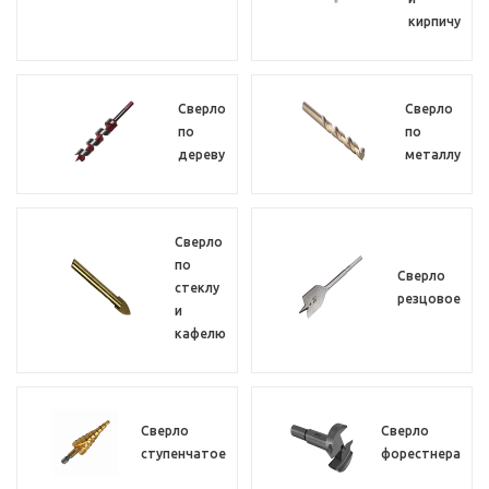
кирпичу
Сверло
Сверло
по
по
дереву
металлу
Сверло
по
Сверло
стеклу
резцовое
и
кафелю
Сверло
Сверло
ступенчатое
форестнера