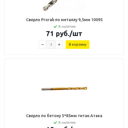
Сверло Prorab по металлу 9,5мм 10095
В наличии
71
руб.
/шт
В корзину
Сверло по бетону 5*85мм титан Атака
В наличии