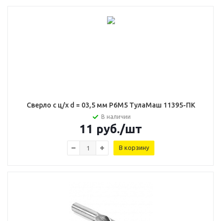
Сверло с ц/х d = 03,5 мм Р6М5 ТулаМаш 11395-ПК
В наличии
11
руб.
/шт
В корзину