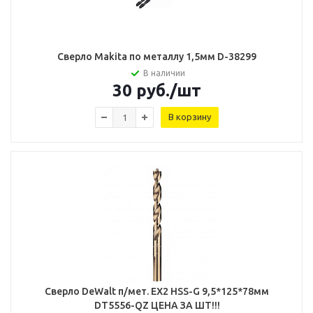
Сверло Makita по металлу 1,5мм D-38299
В наличии
30
руб.
/шт
В корзину
Сверло DeWalt п/мет. EX2 HSS-G 9,5*125*78мм
DT5556-QZ ЦЕНА ЗА ШТ!!!