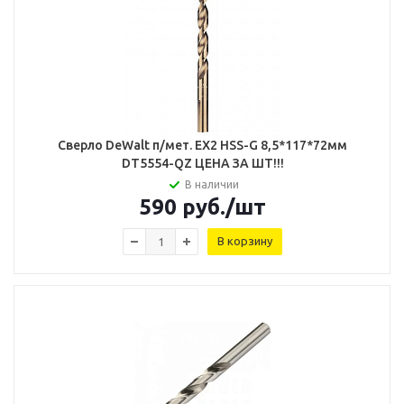
Сверло DeWalt п/мет. EX2 HSS-G 8,5*117*72мм
DT5554-QZ ЦЕНА ЗА ШТ!!!
В наличии
590
руб.
/шт
В корзину