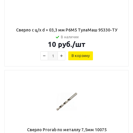
Сверло с ц/х d = 03,3 мм Р6М5 ТулаМаш 95330-ТУ
В наличии
10
руб.
/шт
В корзину
Сверло Prorab по металлу 7,5мм 10075