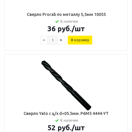
Сверло Prorab по металлу 5,5мм 10055
В наличии
36
руб.
/шт
В корзину
Сверло Yato с ц/х d=05.5мм. Р6М5 4444-YT
В наличии
52
руб.
/шт