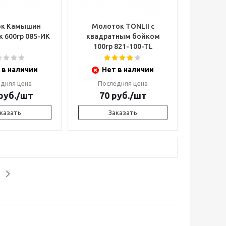
к Камышин
Молоток TONLII с
к 600гр 085-ИК
квадратным бойком
100гр 821-100-TL
 в наличии
Нет в наличии
дняя цена
Последняя цена
руб.
/шт
70
руб.
/шт
казать
Заказать