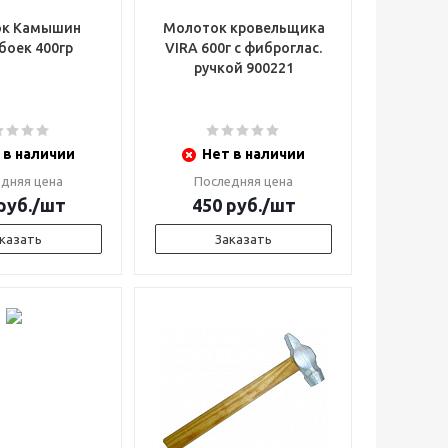
к Камышин
Молоток кровельщика
 боек 400гр
VIRA 600г с фиброглас.
ручкой 900221
 в наличии
Нет в наличии
дняя цена
Последняя цена
руб.
/шт
450
руб.
/шт
казать
Заказать