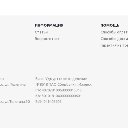
ИНФОРМАЦИЯ
ПОМОЩЬ
Статьи
Способы опла
Вопрос-ответ
Способы доста
Гарантия на то
с:
Банк: Удмуртское отделение
к, ул. Телегина,
№8618 ПАО Сбербанк г. Ижевск
Р/с 40702810068000015315
К/с 30101810400000000601
ск, ул.Телегина,30
БИК 049401601.