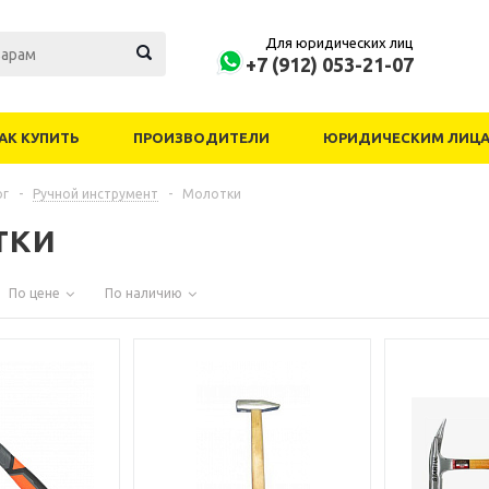
Для юридических лиц
+7 (912) 053-21-07
АК КУПИТЬ
ПРОИЗВОДИТЕЛИ
ЮРИДИЧЕСКИМ ЛИЦ
ог
-
Ручной инструмент
-
Молотки
тки
По цене
По наличию