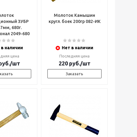
лоток
Молоток Камышин
ционный ЗУБР
кругл. боек 200гр 082-ИК
7мм, 680г.
Профессионал 2049-680
 в наличии
Нет в наличии
дняя цена
Последняя цена
руб.
/шт
220
руб.
/шт
казать
Заказать