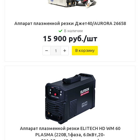
Аппарат плазменной резки Джет40/AURORA 26658
В наличии
15 900
руб.
/шт
В корзину
Аппарат плазменной резки ELITECH HD WM 60
PLASMA (220В,1фаза, 6.0кВт,20-