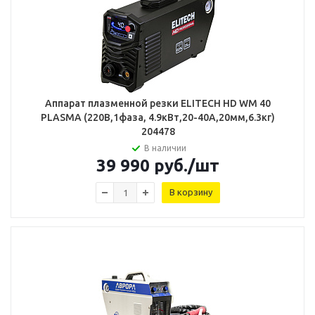
Аппарат плазменной резки ELITECH HD WM 40
PLASMA (220В,1фаза, 4.9кВт,20-40А,20мм,6.3кг)
204478
В наличии
39 990
руб.
/шт
В корзину