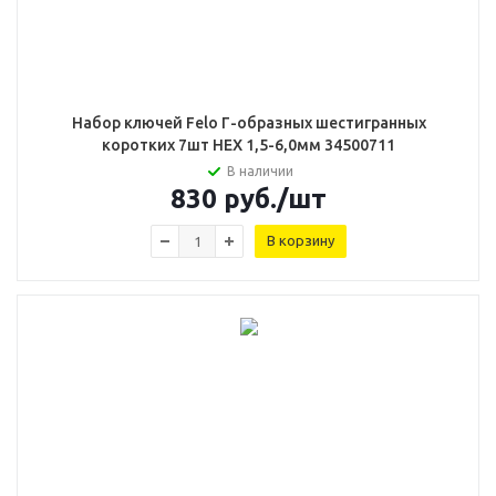
Набор ключей Felo Г-образных шестигранных
коротких 7шт HEX 1,5-6,0мм 34500711
В наличии
830
руб.
/шт
В корзину