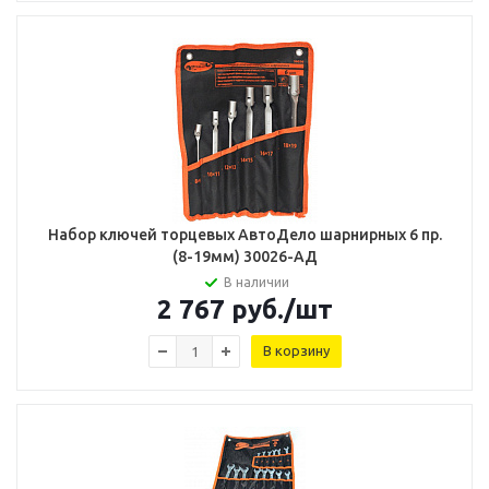
Набор ключей торцевых АвтоДело шарнирных 6 пр.
(8-19мм) 30026-АД
В наличии
2 767
руб.
/шт
В корзину