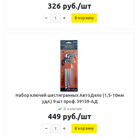
326
руб.
/шт
В корзину
Набор ключей шестигранных АвтоДело (1,5-10мм
удл.) 9 шт проф. 39159-АД
В наличии
449
руб.
/шт
В корзину