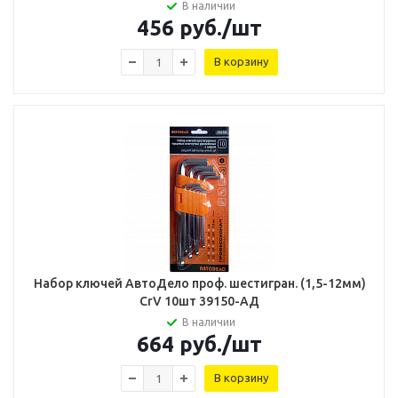
В наличии
456
руб.
/шт
В корзину
Набор ключей АвтоДело проф. шестигран. (1,5-12мм)
CrV 10шт 39150-АД
В наличии
664
руб.
/шт
В корзину