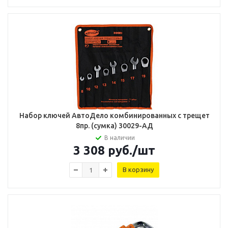
Набор ключей АвтоДело комбинированных с трещет
8пр. (сумка) 30029-АД
В наличии
3 308
руб.
/шт
В корзину