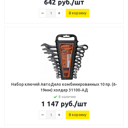
642
руб.
/шт
В корзину
Набор ключей АвтоДело комбинированных 10 пр. (6-
19мм) холдер 31100-АД
В наличии
1 147
руб.
/шт
В корзину