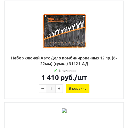
Набор ключей АвтоДело комбинированных 12 пр. (6-
22мм) (сумка) 31121-АД
В наличии
1 410
руб.
/шт
В корзину