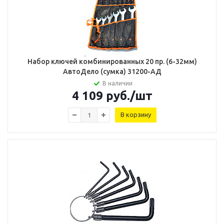
Набор ключей комбинированных 20 пр. (6-32мм)
АвтоДело (сумка) 31200-AД
В наличии
4 109
руб.
/шт
В корзину