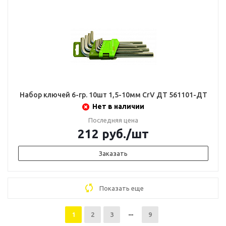
Набор ключей 6-гр. 10шт 1,5-10мм CrV ДТ 561101-ДТ
Нет в наличии
Последняя цена
212
руб.
/шт
Заказать
Показать еще
1
2
3
9