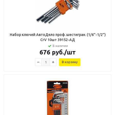
Набор ключей АвтоДело проф. шестигран. (1/6"-1/2")
CrV 10шт 39152-АД
В наличии
676
руб.
/шт
В корзину