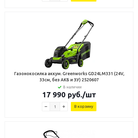
Газонокосилка аккум. Greenworks GD24LM331 (24V,
33см, без АКБ и ЗУ) 2520607
В наличии
17 990
руб.
/шт
В корзину