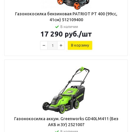
Газонокосилка бензиновая PATRIOT PT 400 (99cc,
41см) 512109400
В наличии
17 290
руб.
/шт
В корзину
Газонокосилка аккум. Greenworks GD40LM411 (Без
АКБ и ЗУ) 2521007
В наличии