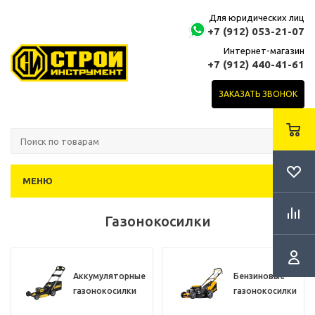
Для юридических лиц
+7 (912) 053-21-07
Интернет-магазин
+7 (912) 440-41-61
ЗАКАЗАТЬ ЗВОНОК
МЕНЮ
Газонокосилки
Аккумуляторные
Бензиновые
газонокосилки
газонокосилки