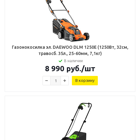
Газонокосилка эл. DAEWOO DLM 1250E (1250Вт, 32см,
травосб. 35л., 25-60мм, 7,1кг)
В наличии
8 990
руб.
/шт
В корзину