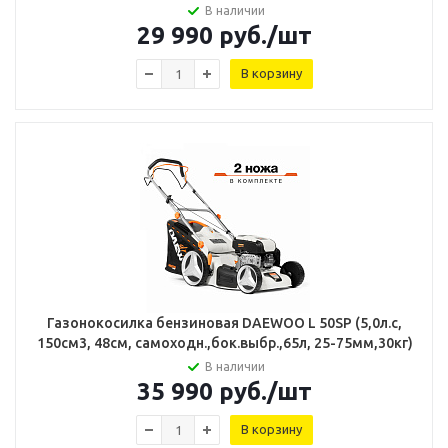
В наличии
29 990
руб.
/шт
В корзину
Газонокосилка бензиновая DAEWOO L 50SP (5,0л.с,
150см3, 48см, самоходн.,бок.выбр.,65л, 25-75мм,30кг)
В наличии
35 990
руб.
/шт
В корзину