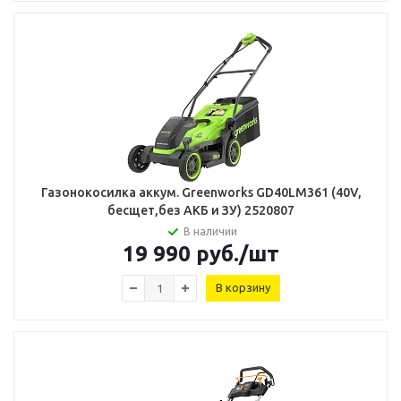
Газонокосилка аккум. Greenworks GD40LM361 (40V,
бесщет,без АКБ и ЗУ) 2520807
В наличии
19 990
руб.
/шт
В корзину