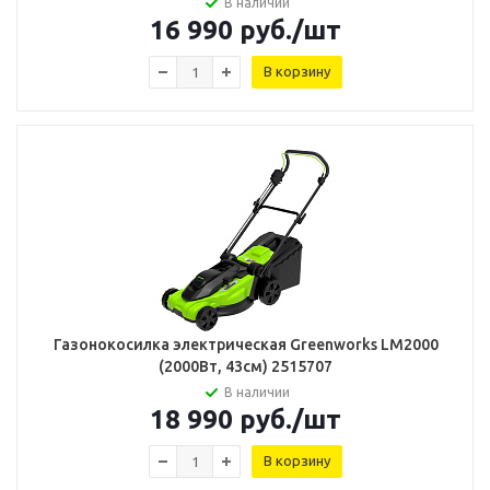
В наличии
16 990
руб.
/шт
В корзину
Газонокосилка электрическая Greenworks LM2000
(2000Вт, 43см) 2515707
В наличии
18 990
руб.
/шт
В корзину