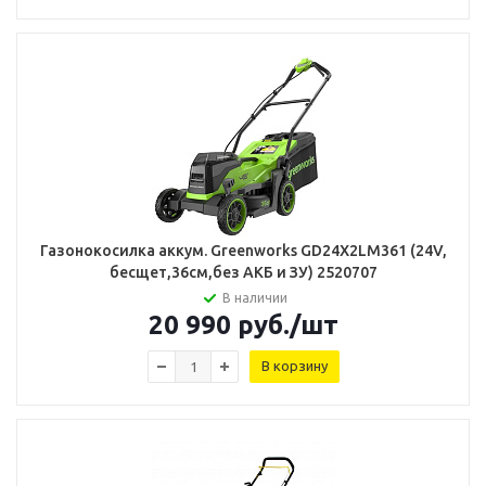
Газонокосилка аккум. Greenworks GD24X2LM361 (24V,
бесщет,36см,без АКБ и ЗУ) 2520707
В наличии
20 990
руб.
/шт
В корзину