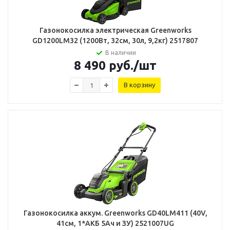
Газонокосилка электрическая Greenworks
GD1200LM32 (1200Вт, 32см, 30л, 9,2кг) 2517807
В наличии
8 490
руб.
/шт
В корзину
Газонокосилка аккум. Greenworks GD40LM411 (40V,
41см, 1*АКБ 5Ач и ЗУ) 2521007UG