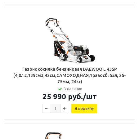
Газонокосилка бензиновая DAEWOO L 43SP
(4,0л.с,139см3,42см,САМОХОДНАЯ,травосб. 55л, 25-
75мм, 24кг)
В наличии
25 990
руб.
/шт
В корзину