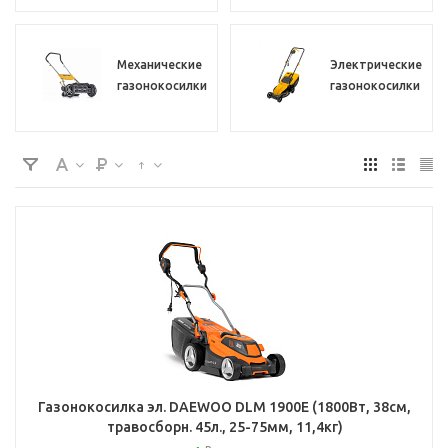
Механические
Электрические
газонокосилки
газонокосилки
Газонокосилка эл. DAEWOO DLM 1900E (1800Вт, 38см,
травосборн. 45л., 25-75мм, 11,4кг)