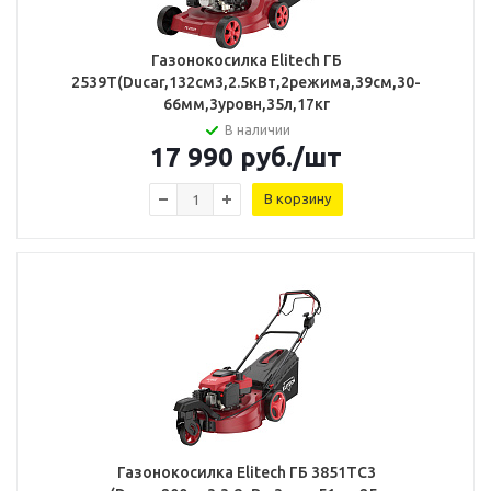
Газонокосилка Elitech ГБ
2539Т(Ducar,132см3,2.5кВт,2режима,39см,30-
66мм,3уровн,35л,17кг
В наличии
17 990
руб.
/шт
В корзину
Газонокосилка Elitech ГБ 3851ТС3