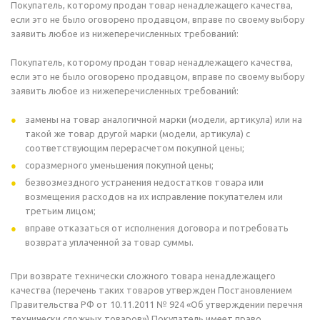
Покупатель, которому продан товар ненадлежащего качества,
если это не было оговорено продавцом, вправе по своему выбору
заявить любое из нижеперечисленных требований:
Покупатель, которому продан товар ненадлежащего качества,
если это не было оговорено продавцом, вправе по своему выбору
заявить любое из нижеперечисленных требований:
замены на товар аналогичной марки (модели, артикула) или на
такой же товар другой марки (модели, артикула) с
соответствующим перерасчетом покупной цены;
соразмерного уменьшения покупной цены;
безвозмездного устранения недостатков товара или
возмещения расходов на их исправление покупателем или
третьим лицом;
вправе отказаться от исполнения договора и потребовать
возврата уплаченной за товар суммы.
При возврате технически сложного товара ненадлежащего
качества (перечень таких товаров утвержден Постановлением
Правительства РФ от 10.11.2011 № 924 «Об утверждении перечня
технически сложных товаров») Покупатель имеет право