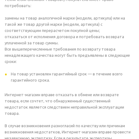
потребовать:
замены на товар аналогичной марки (модели, артикула) или на
такой же товар другой марки (модели, артикула) с
соответствующим перерасчетом покупной цены;
отказаться от исполнения договора и потребовать возврата
уплаченной за товар суммы.
Все вышеперечисленные требования по возврату товара
ненадлежащего качества могут быть предъявлены в следующие
сроки:
На товар установлен гарантийный срок — в течение всего
гарантийного срока.
Интернет-магазин вправе отказать в обмене или возврате
товара, если сочтет, что обнаруженный существенный
недостаток является следствием неправильной эксплуатации
товара.
В случае возникновения разногласий по качеству или причинам
возникновения недостатков, Интернет-магазин вправе провести
независимую экспертизу. Если в результате экспертизы