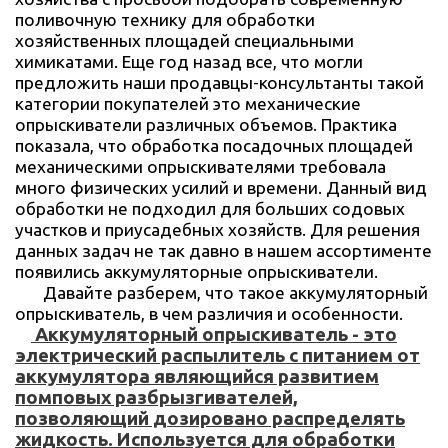
поливочную технику для обработки
хозяйственных площадей специальными
химикатами. Еще год назад все, что могли
предложить наши продавцы-консультанты такой
категории покупателей это механические
опрыскиватели различных объемов. Практика
показала, что обработка посадочных площадей
механическими опрыскивателями требовала
много физических усилий и времени. Данный вид
обработки не подходил для больших содовых
участков и приусадебных хозяйств. Для решения
данных задач не так давно в нашем ассортименте
появились аккумуляторные опрыскиватели.
Давайте разберем, что такое аккумуляторный
опрыскиватель, в чем различия и особенности.
Аккумуляторный опрыскиватель - это
электрический распылитель с питанием от
аккумулятора являющийся развитием
помповых разбрызгивателей,
позволяющий дозировано распределять
жидкость. Используется для обработки