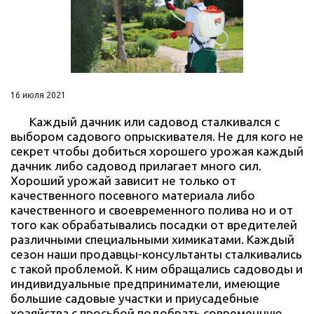
16 июля 2021
Каждый дачник или садовод сталкивался с
выбором садового опрыскивателя. Не для кого не
секрет чтобы добиться хорошего урожая каждый
дачник либо садовод прилагает много сил.
Хороший урожай зависит не только от
качественного посевного материала либо
качественного и своевременного полива но и от
того как обрабатывались посадки от вредителей
различными специальными химикатами. Каждый
сезон наши продавцы-консультанты сталкивались
с такой проблемой. К ним обращались садоводы и
индивидуальные предприниматели, имеющие
большие садовые участки и приусадебные
хозяйства с просьбой подобрать современную