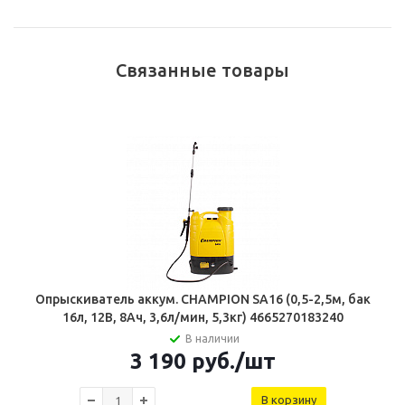
Связанные товары
Опрыскиватель аккум. CHAMPION SA16 (0,5-2,5м, бак
16л, 12В, 8Ач, 3,6л/мин, 5,3кг) 4665270183240
В наличии
3 190
руб.
/шт
В корзину