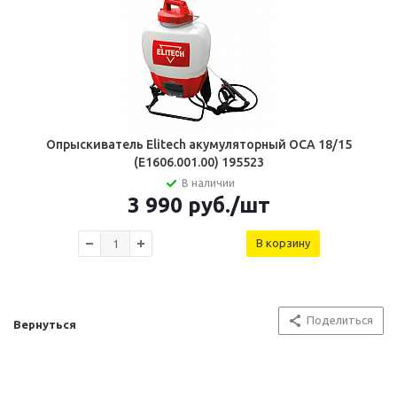
Опрыскиватель Elitech акумуляторный ОСА 18/15
(Е1606.001.00) 195523
В наличии
3 990
руб.
/шт
В корзину
Поделиться
Вернуться