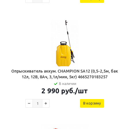
Опрыскиватель аккум. CHAMPION SA12 (0,5-2,5м, бак
12л, 12В, 8Ач, 3,1л/мин, 5кг) 4665270183257
В наличии
2 990
руб.
/шт
В корзину