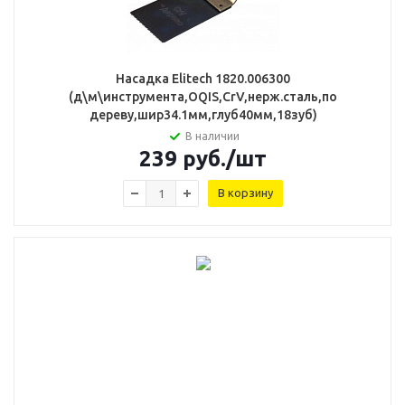
Насадка Elitech 1820.006300
(д\м\инструмента,OQIS,CrV,нерж.сталь,по
дереву,шир34.1мм,глуб40мм,18зуб)
В наличии
239
руб.
/шт
В корзину