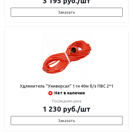
3 195
руб.
/шт
Заказать
Удлинитель "Универсал" 1 гн 40м б/з ПВС 2*1
Нет в наличии
Последняя цена
1 230
руб.
/шт
Заказать