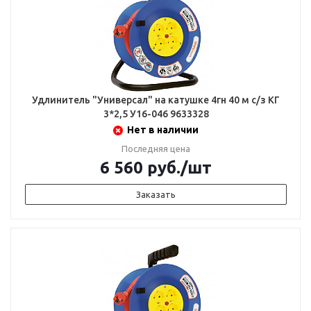
Удлинитель "Универсал" на катушке 4гн 40 м с/з КГ
3*2,5 У16-046 9633328
Нет в наличии
Последняя цена
6 560
руб.
/шт
Заказать