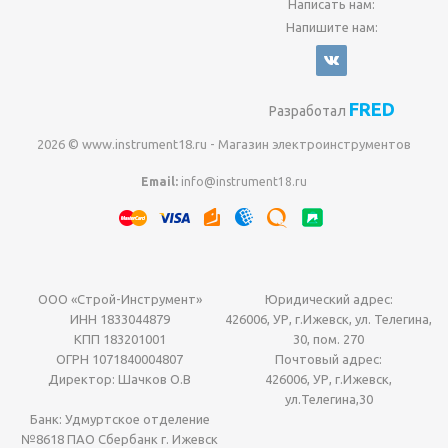
Написать нам:
Напишите нам:
FRED
Разработал
2026 © www.instrument18.ru - Магазин электроинструментов
Email:
info@instrument18.ru
ООО «Строй-Инструмент»
Юридический адрес:
ИНН 1833044879
426006, УР, г.Ижевск, ул. Телегина,
КПП 183201001
30, пом. 270
ОГРН 1071840004807
Почтовый адрес:
Директор: Шачков О.В
426006, УР, г.Ижевск,
ул.Телегина,30
Банк: Удмуртское отделение
№8618 ПАО Сбербанк г. Ижевск