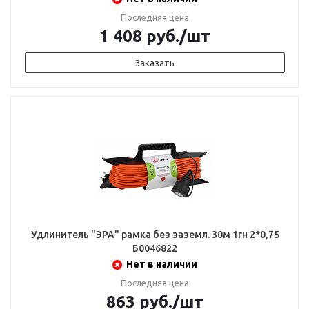
Последняя цена
1 408
руб.
/шт
Заказать
Удлинитель "ЭРА" рамка без заземл. 30м 1гн 2*0,75
Б0046822
Нет в наличии
Последняя цена
863
руб.
/шт