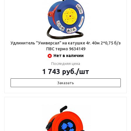
Удлинитель "Универсал" на катушке 4г. 40м 2*0,75 б/з
ПВС термо 9634149
Нет в наличии
Последняя цена
1 743
руб.
/шт
Заказать