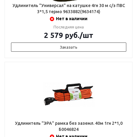
Удлинитель "Универсал" на катушке 4гн 30 м с/з ПВС
3*1,5 термо 9633882(9634174)
Нет в наличии
Последняя цена
2 579
руб.
/шт
Заказать
Удлинитель "ЭРА" рамка без заземл. 40м 1гн 2*1,0
Б0046824
Нет в наличии