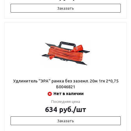
Заказать
Удлинитель "ЭРА" рамка без заземл. 20м 1гн 2*0,75
Б0046821
Нет в наличии
Последняя цена
634
руб.
/шт
Заказать