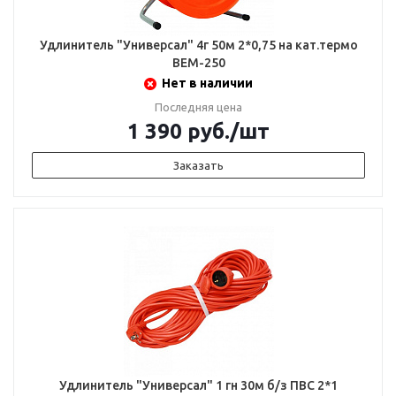
Удлинитель "Универсал" 4г 50м 2*0,75 на кат.термо
ВЕМ-250
Нет в наличии
Последняя цена
1 390
руб.
/шт
Заказать
Удлинитель "Универсал" 1 гн 30м б/з ПВС 2*1