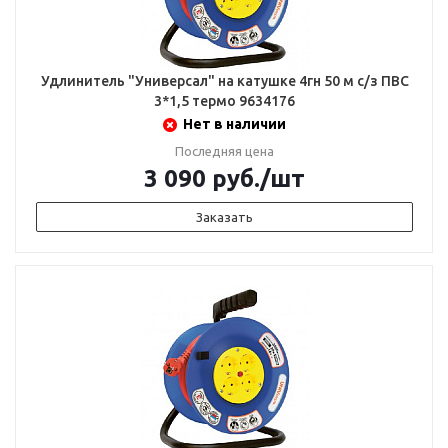
Удлинитель "Универсал" на катушке 4гн 50 м с/з ПВС
3*1,5 термо 9634176
Нет в наличии
Последняя цена
3 090
руб.
/шт
Заказать