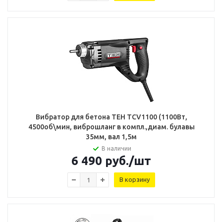
Вибратор для бетона TEH TCV1100 (1100Вт,
4500об\мин, виброшланг в компл.,диам. булавы
35мм, вал 1,5м
В наличии
6 490
руб.
/шт
В корзину