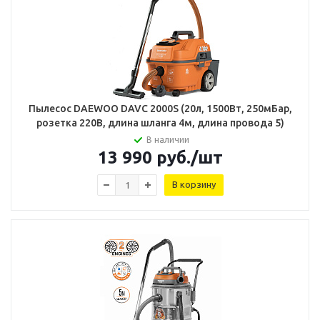
Пылесос DAEWOO DAVC 2000S (20л, 1500Вт, 250мБар,
розетка 220В, длина шланга 4м, длина провода 5)
В наличии
13 990
руб.
/шт
В корзину