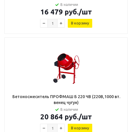
В наличии
16 479
руб.
/шт
В корзину
Бетоносмеситель ПРОФМАШ Б 220 ЧВ (220В,1000 вт.
венец чугун)
В наличии
20 864
руб.
/шт
В корзину