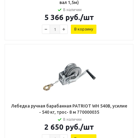
вал 1,5м)
В наличии
5 366
руб.
/шт
В корзину
Лебедка ручная барабанная PATRIOT WH 540B, усилие
- 540 кг, трос- 8 м 770000035
В наличии
2 650
руб.
/шт