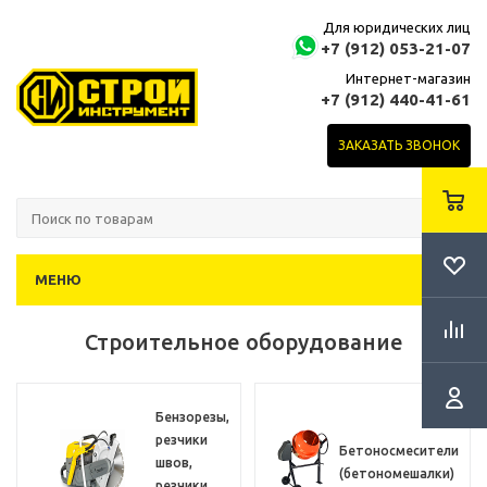
Для юридических лиц
+7 (912) 053-21-07
Интернет-магазин
+7 (912) 440-41-61
ЗАКАЗАТЬ ЗВОНОК
МЕНЮ
Строительное оборудование
Бензорезы,
резчики
Бетоносмесители
швов,
(бетономешалки)
резчики