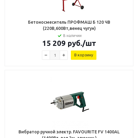
Бетоносмеситель ПРОФМАШ Б 120 ЧВ
(220В,600Вт,венец чугун)
В наличии
15 209
руб.
/шт
В корзину
Вибратор ручной электр. FAVOURITE FV 1400AL