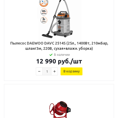
Пылесос DAEWOO DAVC 2514S (25л., 1400Вт, 210мБар,
шланг3м, 220В, сухая+влажн. уборка)
В наличии
12 990
руб.
/шт
В корзину