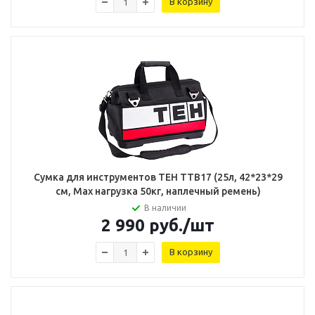
В корзину
Сумка для инструментов TEH TTB17 (25л, 42*23*29
см, Мах нагрузка 50кг, наплечный ремень)
В наличии
2 990
руб.
/шт
В корзину