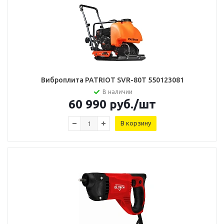
Виброплита PATRIOT SVR-80T 550123081
В наличии
60 990
руб.
/шт
В корзину