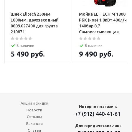
Шнек Elitech 250мм,
Мойка ELITECH М 1800
L800мм, двухзаходный
РБК (нов) 1,8кВт 400л/ч
0809.027400 для грунта
140бар 8,7
210871
Самовсасывающая
В наличии
В наличии
5 490
руб.
9 490
руб.
Акции и скидки
Интернет магазин:
Новости
+7 (912) 440-41-61
Отзывы
Вакансии
Для юридических лиц:
Статьи