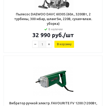
Пылесос DAEWOO DAVC 6030S (60л., 3200Вт, 2
турбины, 300 мБар, шланг5м, 220В, сухая+влаж.
уборка)
В наличии
32 990
руб.
/шт
В корзину
Вибратор ручной электр. FAVOURITE FV 1200 (1200Вт,