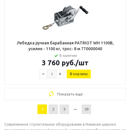
Лебедка ручная барабанная PATRIOT WH 1100B,
усилие - 1100 кг, трос- 8 м 770000040
В наличии
3 760
руб.
/шт
В корзину
Показать еще
1
2
3
39
Современное строительное оборудование в Ижевске широко