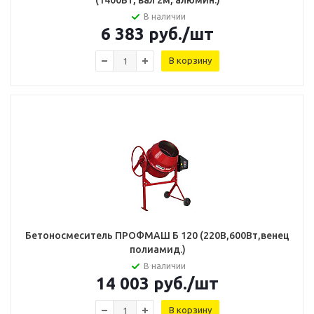
(1400Вт, вал 2м, алюмин.)
В наличии
6 383
руб.
/шт
В корзину
Бетоносмеситель ПРОФМАШ Б 120 (220В,600Вт,венец
полиамид.)
В наличии
14 003
руб.
/шт
В корзину