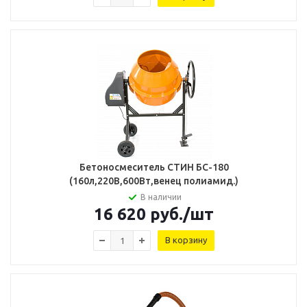
Бетоносмеситель СТИН БС-180
(160л,220В,600Вт,венец полиамид.)
В наличии
16 620
руб.
/шт
В корзину