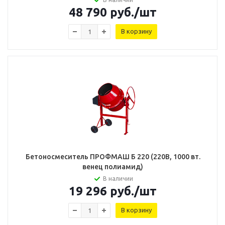
48 790
руб.
/шт
В корзину
Бетоносмеситель ПРОФМАШ Б 220 (220В, 1000 вт.
венец полиамид)
В наличии
19 296
руб.
/шт
В корзину