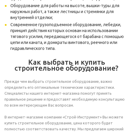
Оборудование для работы на высоте, вышки-туры для
наружных работ, а также
лестницы и стремянки
для
внутренней отделки;
Современное грузоподъемное оборудование, лебедки,
принцип действия которых основан на использовании
тягового усилия, передающегося от барабана с помощью
цепи или каната, и домкраты винтового, реечного или
гидравлического типа.
Как выбрать и купить
строительное оборудование?
Прежде чем выбрать строительное оборудование, важно
определить его оптимальные технические характеристики.
Специалисты нашего интернет-магазина помогут принять
правильное решение и предоставят необходимую консультацию
по всем интересующим Вас вопросам.
В интернет-магазине компании «Строй-Инструмент» Вы можете
купить строительное оборудование, цена которого будет
полностью соответствовать качеству. Мы предлагаем широкий