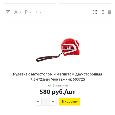
Рулетка с автостопом и магнитом двухсторонняя
7,5м*25мм Монтажник 603725
В наличии
580
руб.
/шт
В корзину