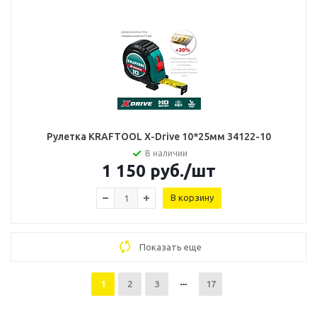
Рулетка KRAFTOOL X-Drive 10*25мм 34122-10
В наличии
1 150
руб.
/шт
В корзину
Показать еще
1
2
3
17