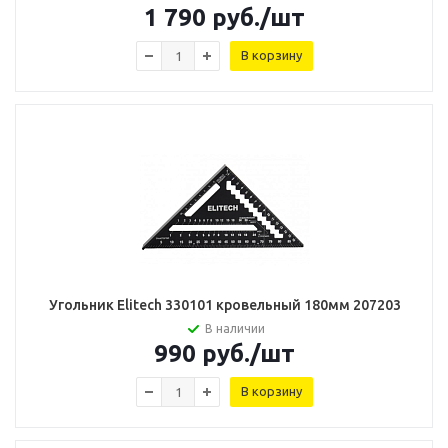
1 790
руб.
/шт
В корзину
Угольник Elitech 330101 кровельный 180мм 207203
В наличии
990
руб.
/шт
В корзину