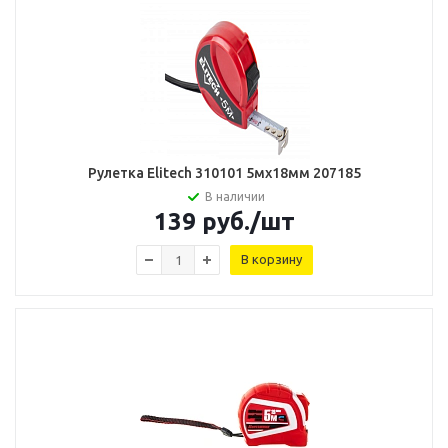
Рулетка Elitech 310101 5мх18мм 207185
В наличии
139
руб.
/шт
В корзину