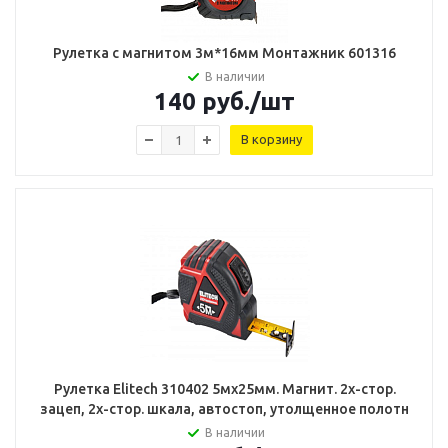
Рулетка с магнитом 3м*16мм Монтажник 601316
В наличии
140
руб.
/шт
В корзину
Рулетка Elitech 310402 5мх25мм. Магнит. 2х-стор.
зацеп, 2х-стор. шкала, автостоп, утолщенное полотн
В наличии