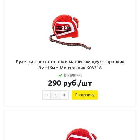
Рулетка с автостопом и магнитом двухсторонняя
3м*16мм Монтажник 603316
В наличии
290
руб.
/шт
В корзину