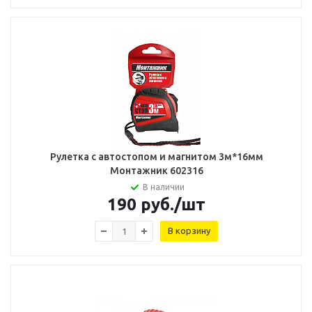
Рулетка с автостопом и магнитом 3м*16мм
Монтажник 602316
В наличии
190
руб.
/шт
В корзину