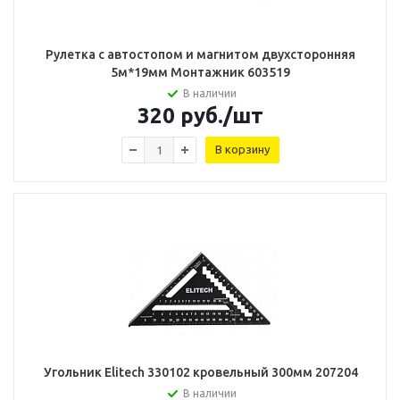
Рулетка с автостопом и магнитом двухсторонняя
5м*19мм Монтажник 603519
В наличии
320
руб.
/шт
В корзину
Угольник Elitech 330102 кровельный 300мм 207204
В наличии