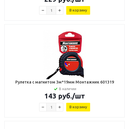
В корзину
Рулетка с магнитом 3м*19мм Монтажник 601319
В наличии
143
руб.
/шт
В корзину