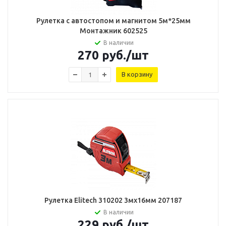
Рулетка с автостопом и магнитом 5м*25мм
Монтажник 602525
В наличии
270
руб.
/шт
В корзину
Рулетка Elitech 310202 3мх16мм 207187
В наличии
229
руб.
/шт