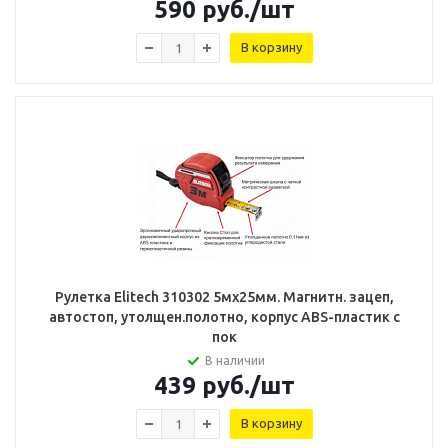
590
руб.
/шт
В корзину
Рулетка Elitech 310302 5мх25мм. Магнитн. зацеп,
автостоп, утолщен.полотно, корпус ABS-пластик с
пок
В наличии
439
руб.
/шт
В корзину