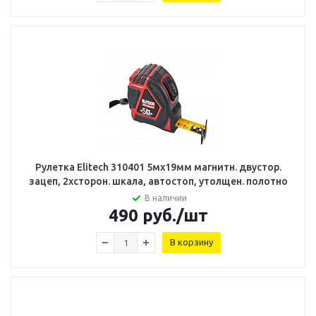
Рулетка Elitech 310401 5мх19мм магнитн. двустор.
зацеп, 2хсторон. шкала, автостоп, утолщен. полотно
В наличии
490
руб.
/шт
В корзину