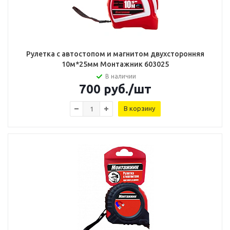
Рулетка с автостопом и магнитом двухсторонняя
10м*25мм Монтажник 603025
В наличии
700
руб.
/шт
В корзину