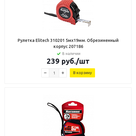
Рулетка Elitech 310201 5мх19мм. Обрезиненный
корпус 207186
В наличии
239
руб.
/шт
В корзину