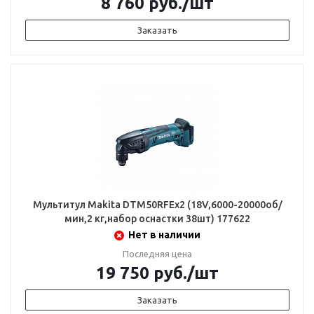
8 760
руб.
/шт
Заказать
Мультитул Makita DTM50RFEx2 (18V,6000-20000об/
мин,2 кг,набор оснастки 38шт) 177622
Нет в наличии
Последняя цена
19 750
руб.
/шт
Заказать