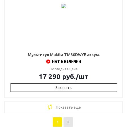
Мультитул Makita TM30DWYE аккум.
Нет в наличии
Последняя цена
17 290
руб.
/шт
Заказать
Показать еще
1
2