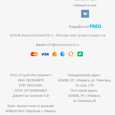
Напишите нам:
FRED
Разработал
2026 © www.instrument18.ru - Магазин электроинструментов
Email:
info@instrument18.ru
ООО «Строй-Инструмент»
Юридический адрес:
ИНН 1833044879
426006, УР, г.Ижевск, ул. Телегина,
КПП 183201001
30, пом. 270
ОГРН 1071840004807
Почтовый адрес:
Директор: Шачков О.В
426006, УР, г.Ижевск,
ул.Телегина,30
Банк: Удмуртское отделение
№8618 ПАО Сбербанк г. Ижевск