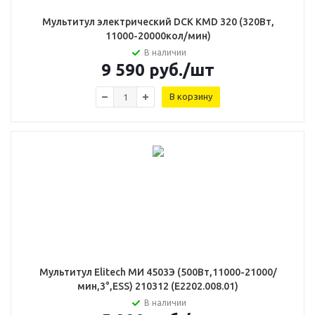
Мультитул электрический DCK KMD 320 (320Вт,
11000-20000кол/мин)
В наличии
9 590
руб.
/шт
В корзину
Мультитул Elitech МИ 4503Э (500Вт,11000-21000/
мин,3°,ESS) 210312 (E2202.008.01)
В наличии