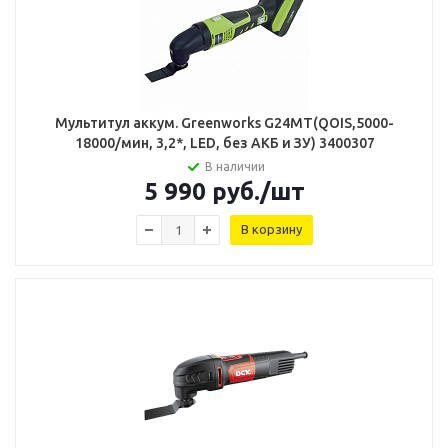
Мультитул аккум. Greenworks G24МТ(QOIS,5000-
18000/мин, 3,2*, LED, без АКБ и ЗУ) 3400307
В наличии
5 990
руб.
/шт
В корзину