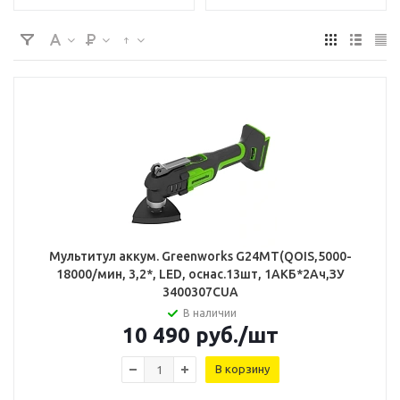
Мультитул аккум. Greenworks G24МТ(QOIS,5000-
18000/мин, 3,2*, LED, оснас.13шт, 1АКБ*2Ач,ЗУ
3400307CUA
В наличии
10 490
руб.
/шт
В корзину