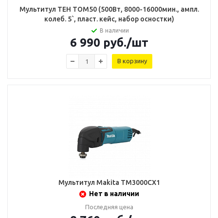
Мультитул TEH TOM50 (500Вт, 8000-16000мин., ампл.
колеб. 5`, пласт. кейс, набор осностки)
В наличии
6 990
руб.
/шт
В корзину
Мультитул Makita TM3000СX1
Нет в наличии
Последняя цена