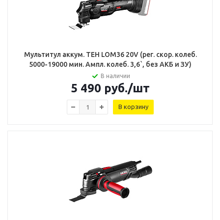
Мультитул аккум. TEH LOM36 20V (рег. скор. колеб.
5000-19000 мин. Ампл. колеб. 3,6`, без АКБ и ЗУ)
В наличии
5 490
руб.
/шт
В корзину