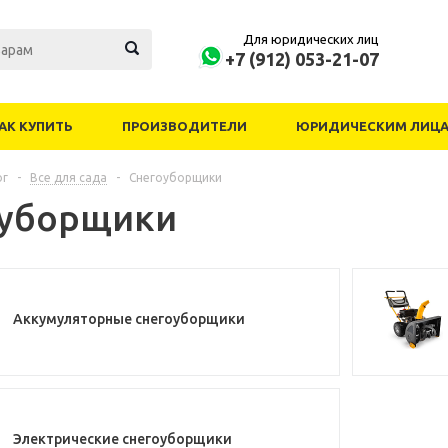
Для юридических лиц
+7 (912) 053-21-07
АК КУПИТЬ
ПРОИЗВОДИТЕЛИ
ЮРИДИЧЕСКИМ ЛИЦ
ог
-
Все для сада
-
Снегоуборщики
оуборщики
Аккумуляторные снегоуборщики
Электрические снегоуборщики