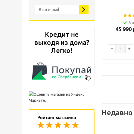
В 
45 990
Кредит не
выходя из дома?
Легко!
Недавно