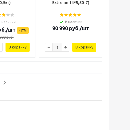
0,5кг)
Extreme 14*5,50-7)
В наличии
В наличии
90 990
руб.
/шт
б.
/шт
-
17
%
990
руб.
В корзину
В корзину