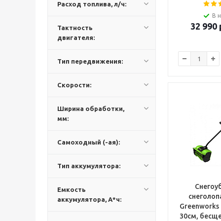
Расход топлива, л/ч:
В 
32 990
Тактность
двигателя:
Тип передвижения:
Скорости:
Ширина обработки,
мм:
Самоходный (-ая):
Тип аккумулятора:
Снегоу
Емкость
снеголоп
аккумулятора, А*ч:
Greenworks 
30см, бесще