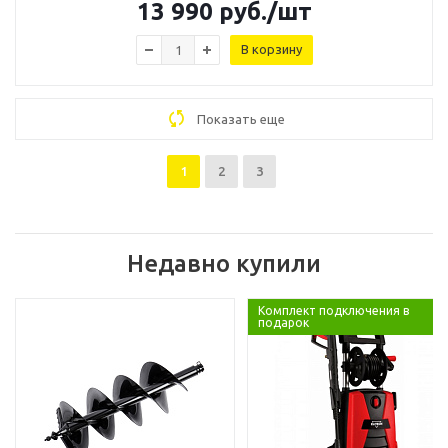
13 990
руб.
/шт
В корзину
Показать еще
1
2
3
Недавно купили
Комплект подключения в
подарок