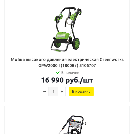
Мойка высокого давления электрическая Greenworks
GPW2000II (1800Вт) 5106707
В наличии
16 990
руб.
/шт
В корзину