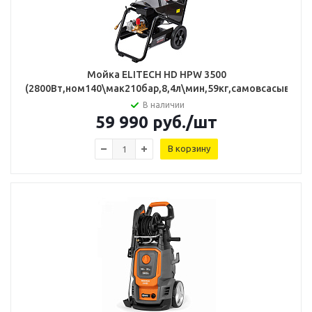
Мойка ELITECH HD HPW 3500
(2800Вт,ном140\мак210бар,8,4л\мин,59кг,самовсасывающ
В наличии
59 990
руб.
/шт
В корзину