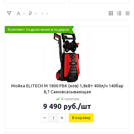
Комплект подключения в подарок
Мойка ELITECH М 1800 РБК (нов) 1,8кВт 400л/ч 140бар
8,7 Самовсасывающая
В наличии
9 490
руб.
/шт
В корзину