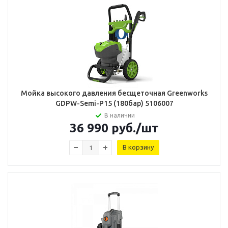
Мойка высокого давления бесщеточная Greenworks
GDPW-Semi-P15 (180бар) 5106007
В наличии
36 990
руб.
/шт
В корзину