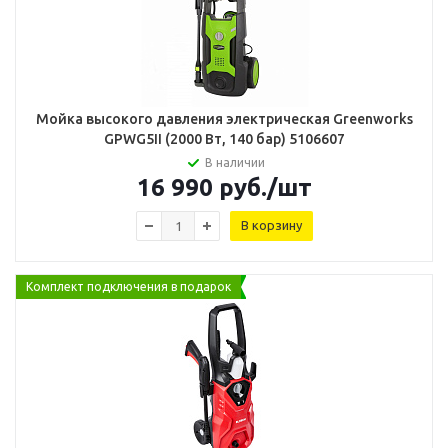
Мойка высокого давления электрическая Greenworks
GPWG5II (2000 Вт, 140 бар) 5106607
В наличии
16 990
руб.
/шт
В корзину
Комплект подключения в подарок