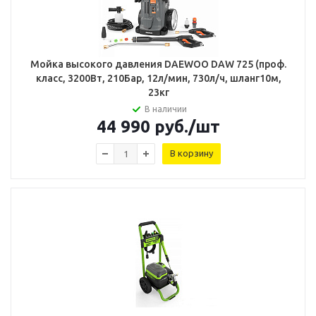
Мойка высокого давления DAEWOO DAW 725 (проф.
класс, 3200Вт, 210Бар, 12л/мин, 730л/ч, шланг10м,
23кг
В наличии
44 990
руб.
/шт
В корзину