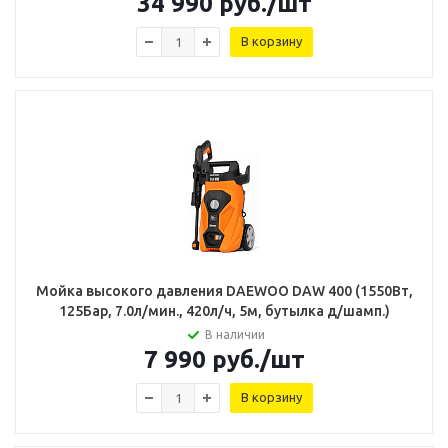
34 990
руб.
/шт
В корзину
Мойка высокого давления DAEWOO DAW 400 (1550Вт,
125Бар, 7.0л/мин., 420л/ч, 5м, бутылка д/шамп.)
В наличии
7 990
руб.
/шт
В корзину