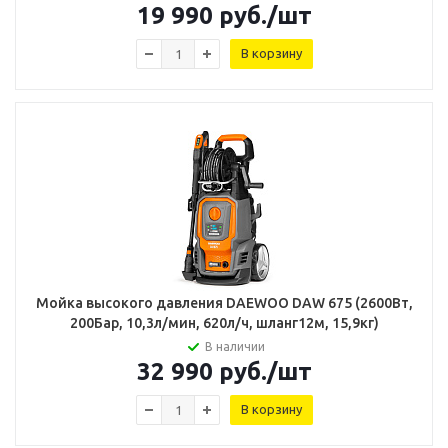
19 990
руб.
/шт
В корзину
Мойка высокого давления DAEWOO DAW 675 (2600Вт,
200Бар, 10,3л/мин, 620л/ч, шланг12м, 15,9кг)
В наличии
32 990
руб.
/шт
В корзину