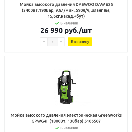
Мойка высокого давления DAEWOO DAW 625
(2400Вт,190Бар, 9,8л/мин.,590л/ч,шланг 8м,
15,6кг,насад.+бут)
В наличии
26 990
руб.
/шт
В корзину
Мойка высокого давления электрическая Greenworks
GPWG4II (1800Вт, 130бар) 5106507
В наличии