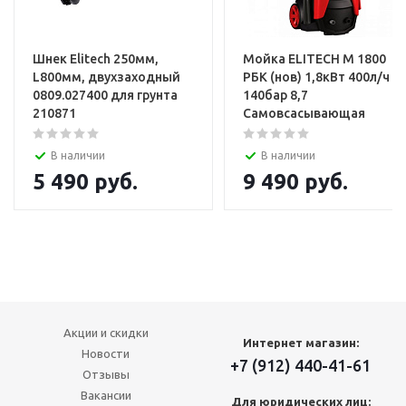
Шнек Elitech 250мм,
Мойка ELITECH М 1800
L800мм, двухзаходный
РБК (нов) 1,8кВт 400л/ч
0809.027400 для грунта
140бар 8,7
210871
Самовсасывающая
В наличии
В наличии
5 490
руб.
9 490
руб.
Акции и скидки
Интернет магазин:
Новости
+7 (912) 440-41-61
Отзывы
Вакансии
Для юридических лиц: