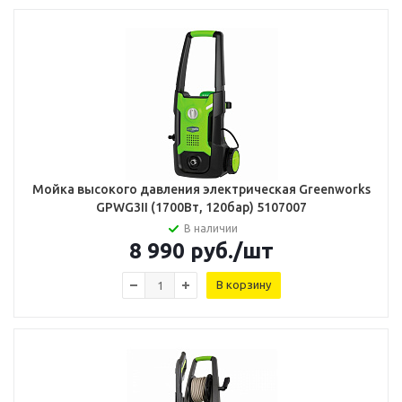
Мойка высокого давления электрическая Greenworks
GPWG3II (1700Вт, 120бар) 5107007
В наличии
8 990
руб.
/шт
В корзину