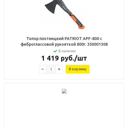
Топор плотницкий PATRIOT APF-800 с
фиброглассовой рукояткой 800г. 350001308
В наличии
1 419
руб.
/шт
В корзину