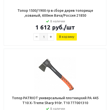
Топор 1500/1900 гр в сборе дерев топорище
,кованый, 600мм Вача/Россия 21850
В наличии
1 612
руб.
/шт
В корзину
Топор PATRIOT универсальный плотницкий РА 445
Т10 Х-Treme Sharp 910г. Т10 777001310
В наличии