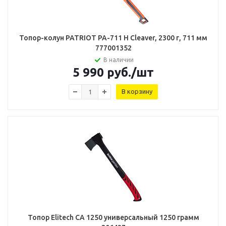
Топор-колун PATRIOT PA-711 H Cleaver, 2300 г, 711 мм
777001352
В наличии
5 990
руб.
/шт
В корзину
Топор Elitech CA 1250 универсальный 1250 грамм