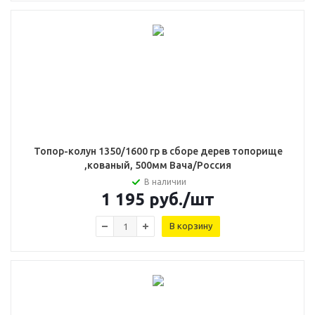
Топор-колун 1350/1600 гр в сборе дерев топорище
,кованый, 500мм Вача/Россия
В наличии
1 195
руб.
/шт
В корзину