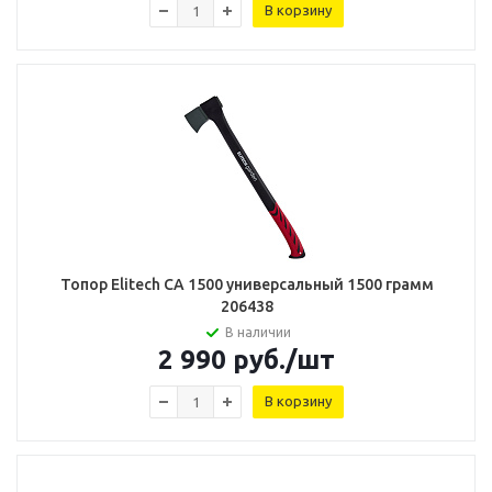
В корзину
Топор Elitech CA 1500 универсальный 1500 грамм
206438
В наличии
2 990
руб.
/шт
В корзину