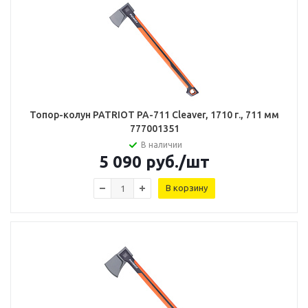
Топор-колун PATRIOT PA-711 Cleaver, 1710 г., 711 мм
777001351
В наличии
5 090
руб.
/шт
В корзину