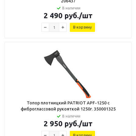
206437
В наличии
2 490
руб.
/шт
В корзину
Топор плотницкий PATRIOT APF-1250 с
фиброглассовой рукояткой 1250г. 350001325
В наличии
2 950
руб.
/шт
В корзину