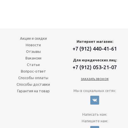
Акции и скидки
Интернет магазин:
Новости
+7 (912) 440-41-61
Отзывы
Вакансии
Для юридических лиц:
Статьи
+7 (912) 053-21-07
Вопрос-ответ
Способы оплаты
ЗАКАЗАТЬ ЗВОНОК
Способы доставки
Мы в социальных сетях:
Гарантия на товар
Написать нам:
Напишите нам: