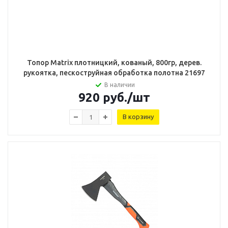
Топор Matrix плотницкий, кованый, 800гр, дерев.
рукоятка, пескоструйная обработка полотна 21697
В наличии
920
руб.
/шт
В корзину