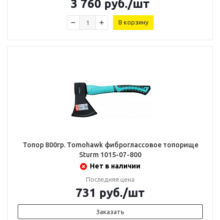
3 760
руб.
/шт
В корзину
Топор 800гр. Tomohawk фиброглассовое топорище
Sturm 1015-07-800
Нет в наличии
Последняя цена
731
руб.
/шт
Заказать