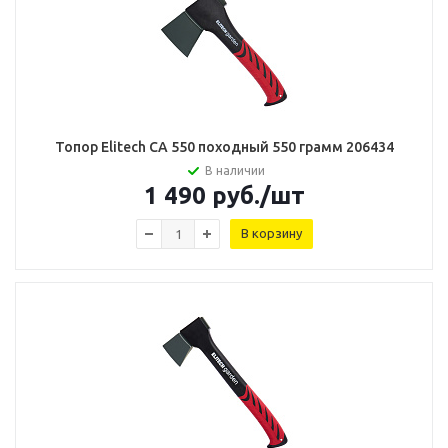
Топор Elitech CA 550 походный 550 грамм 206434
В наличии
1 490
руб.
/шт
В корзину