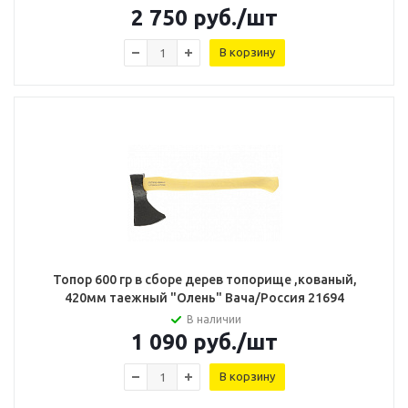
2 750
руб.
/шт
В корзину
Топор 600 гр в сборе дерев топорище ,кованый,
420мм таежный "Олень" Вача/Россия 21694
В наличии
1 090
руб.
/шт
В корзину