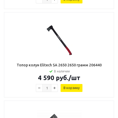
Топор колун Elitech SA 2650 2650 грамм 206440
В наличии
4 590
руб.
/шт
В корзину