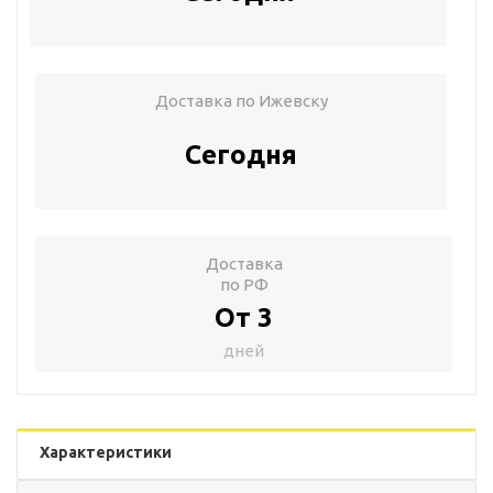
Доставка по Ижевску
Сегодня
Доставка
по РФ
От 3
дней
Характеристики