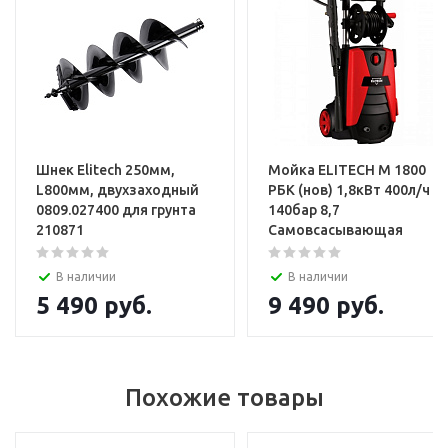
Шнек Elitech 250мм,
Мойка ELITECH М 1800
L800мм, двухзаходный
РБК (нов) 1,8кВт 400л/ч
0809.027400 для грунта
140бар 8,7
210871
Самовсасывающая
В наличии
В наличии
5 490
руб.
9 490
руб.
Похожие товары