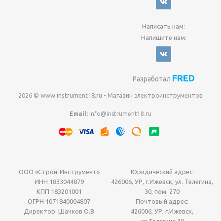
Написать нам:
Напишите нам:
FRED
Разработал
2026 © www.instrument18.ru - Магазин электроинструментов
Email:
info@instrument18.ru
ООО «Строй-Инструмент»
Юридический адрес:
ИНН 1833044879
426006, УР, г.Ижевск, ул. Телегина,
КПП 183201001
30, пом. 270
ОГРН 1071840004807
Почтовый адрес:
Директор: Шачков О.В
426006, УР, г.Ижевск,