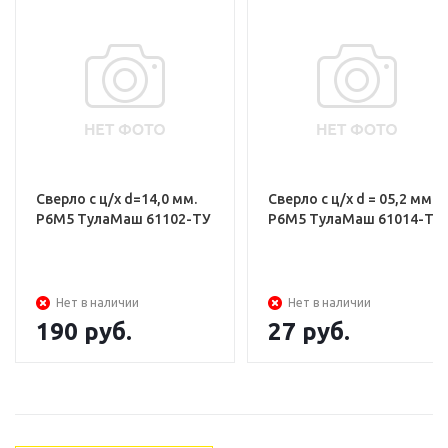
Сверло с ц/х d=14,0 мм.
Сверло с ц/х d = 05,2 мм
Р6М5 ТулаМаш 61102-ТУ
Р6М5 ТулаМаш 61014-ТУ
Нет в наличии
Нет в наличии
190
руб.
27
руб.