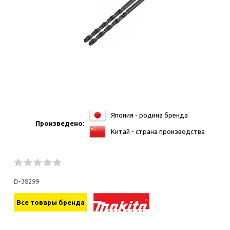
Япония - родина бренда
Произведено:
Китай - страна производства
D-38299
Все товары бренда