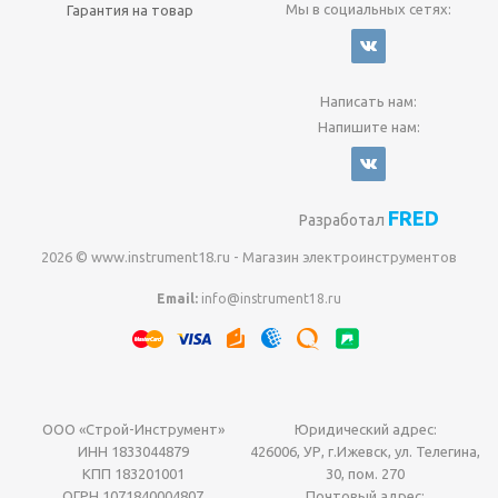
Мы в социальных сетях:
Гарантия на товар
Написать нам:
Напишите нам:
FRED
Разработал
2026 © www.instrument18.ru - Магазин электроинструментов
Email:
info@instrument18.ru
ООО «Строй-Инструмент»
Юридический адрес:
ИНН 1833044879
426006, УР, г.Ижевск, ул. Телегина,
КПП 183201001
30, пом. 270
ОГРН 1071840004807
Почтовый адрес: