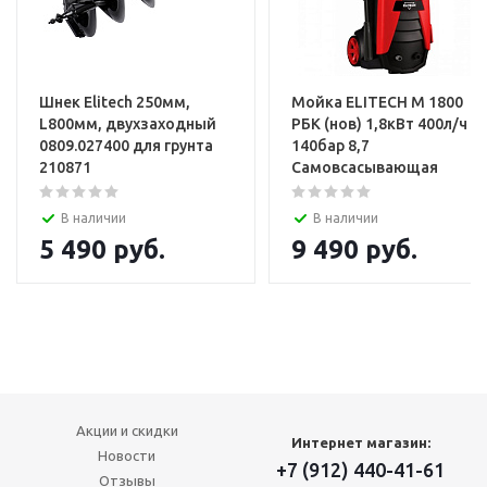
Шнек Elitech 250мм,
Мойка ELITECH М 1800
L800мм, двухзаходный
РБК (нов) 1,8кВт 400л/ч
0809.027400 для грунта
140бар 8,7
210871
Самовсасывающая
В наличии
В наличии
5 490
руб.
9 490
руб.
Акции и скидки
Интернет магазин:
Новости
+7 (912) 440-41-61
Отзывы