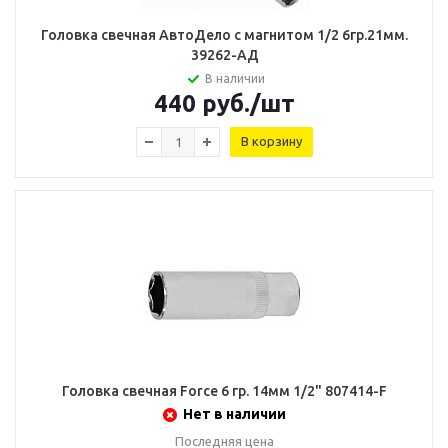
Головка свечная АвтоДело с магнитом 1/2 6гр.21мм.
39262-AД
В наличии
440
руб.
/шт
В корзину
Головка свечная Force 6 гр. 14мм 1/2" 807414-F
Нет в наличии
Последняя цена