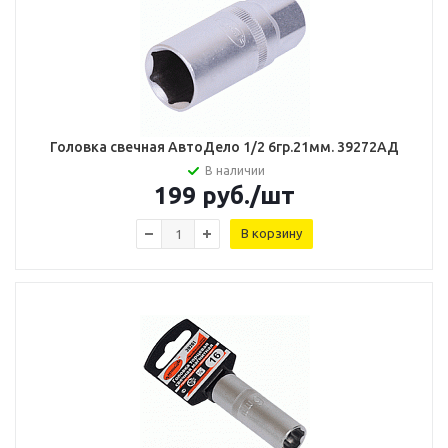
Головка свечная АвтоДело 1/2 6гр.21мм. 39272AД
В наличии
199
руб.
/шт
В корзину