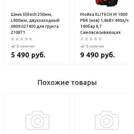
Шнек Elitech 250мм,
Мойка ELITECH М 1800
L800мм, двухзаходный
РБК (нов) 1,8кВт 400л/ч
0809.027400 для грунта
140бар 8,7
210871
Самовсасывающая
В наличии
В наличии
5 490
руб.
9 490
руб.
Похожие товары