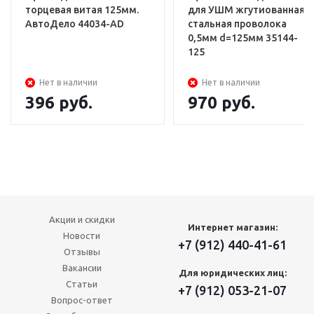
торцевая витая 125мм.
для УШМ жгутиованная
АвтоДело 44034-АD
стальная проволока
0,5мм d=125мм 35144-
125
Нет в наличии
Нет в наличии
396
руб.
970
руб.
Акции и скидки
Интернет магазин:
Новости
+7 (912) 440-41-61
Отзывы
Вакансии
Для юридических лиц:
Статьи
+7 (912) 053-21-07
Вопрос-ответ