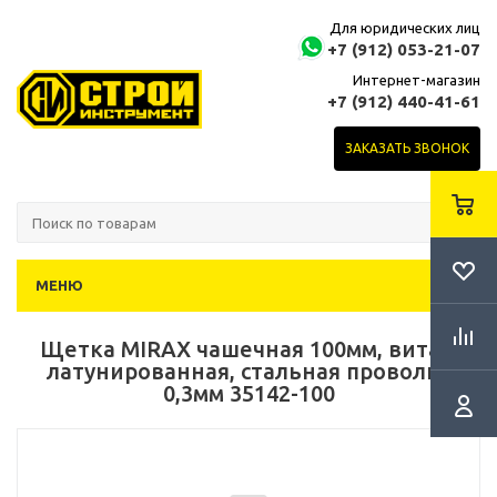
Для юридических лиц
+7 (912) 053-21-07
Интернет-магазин
+7 (912) 440-41-61
ЗАКАЗАТЬ ЗВОНОК
МЕНЮ
Щетка MIRAX чашечная 100мм, витая,
латунированная, стальная проволка
0,3мм 35142-100