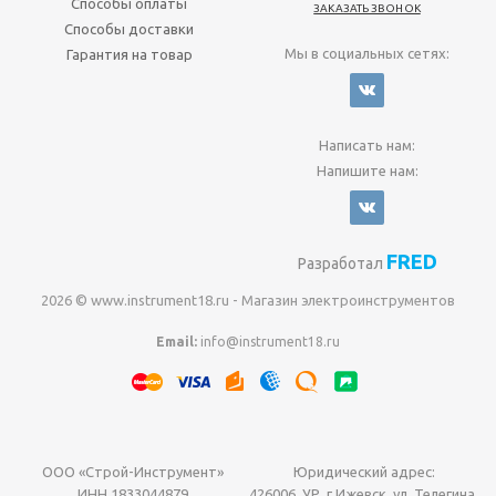
Способы оплаты
ЗАКАЗАТЬ ЗВОНОК
Способы доставки
Мы в социальных сетях:
Гарантия на товар
Написать нам:
Напишите нам:
FRED
Разработал
2026 © www.instrument18.ru - Магазин электроинструментов
Email:
info@instrument18.ru
ООО «Строй-Инструмент»
Юридический адрес:
ИНН 1833044879
426006, УР, г.Ижевск, ул. Телегина,