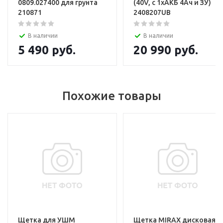
0809.027400 для грунта
(40V, с 1хАКБ 4Ач и ЗУ)
210871
2408207UB
В наличии
В наличии
5 490
руб.
20 990
руб.
Похожие товары
Щетка для УШМ
Щетка MIRAX дисковая