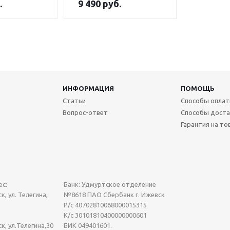
.
9 490
руб.
ИНФОРМАЦИЯ
ПОМОЩЬ
Статьи
Способы опла
Вопрос-ответ
Способы доста
Гарантия на то
с:
Банк: Удмуртское отделение
к, ул. Телегина,
№8618 ПАО Сбербанк г. Ижевск
Р/с 40702810068000015315
К/с 30101810400000000601
ск, ул.Телегина,30
БИК 049401601.