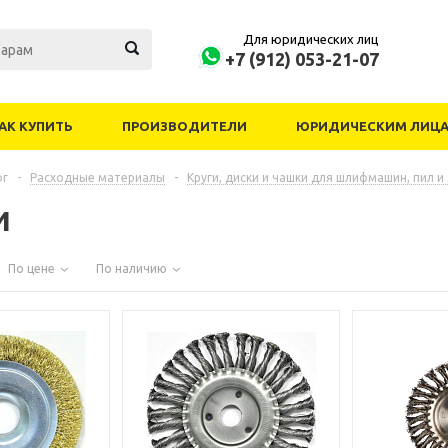
Для юридических лиц
+7 (912) 053-21-07
АК КУПИТЬ
ПРОИЗВОДИТЕЛИ
ЮРИДИЧЕСКИМ ЛИЦ
ог
-
Расходные материалы
-
Круги, диски и чашки для шлифмашин, пил и
и
По цене
По наличию