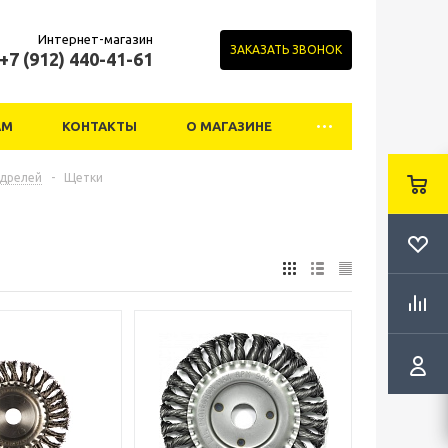
Интернет-магазин
ЗАКАЗАТЬ ЗВОНОК
+7 (912) 440-41-61
АМ
КОНТАКТЫ
О МАГАЗИНЕ
 дрелей
-
Щетки