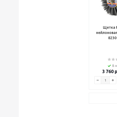
Щетка 
нейлонова
8230
В 
3 760
р