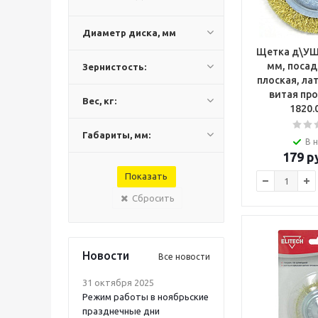
Диаметр диска, мм
Щетка д\УШМ
мм, посад
Зернистость:
плоская, ла
витая про
Вес, кг:
1820.
Габариты, мм:
В 
179
ру
Сбросить
Новости
Все новости
31 октября 2025
Режим работы в ноябрьские
празднечные дни