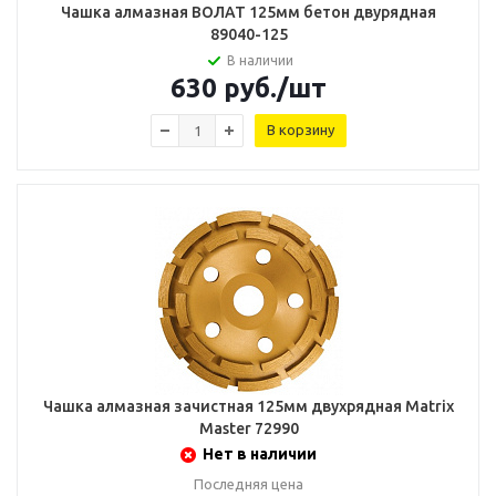
Чашка алмазная ВОЛАТ 125мм бетон двурядная
89040-125
В наличии
630
руб.
/шт
В корзину
Чашка алмазная зачистная 125мм двухрядная Matrix
Master 72990
Нет в наличии
Последняя цена