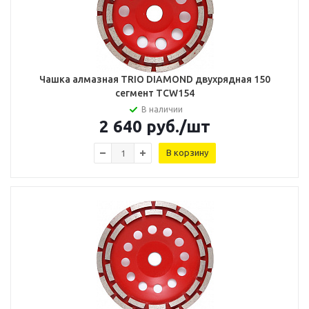
Чашка алмазная TRIO DIAMOND двухрядная 150
сегмент TCW154
В наличии
2 640
руб.
/шт
В корзину