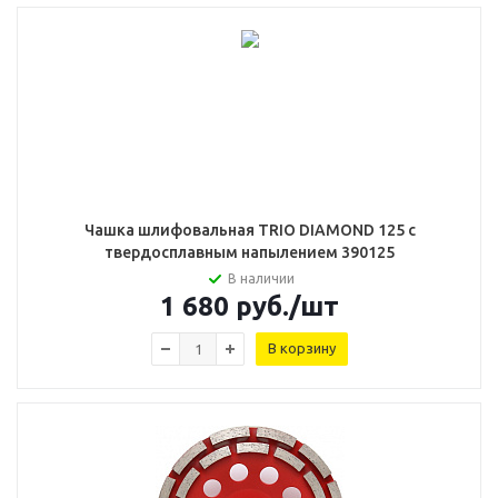
Чашка шлифовальная TRIO DIAMOND 125 с
твердосплавным напылением 390125
В наличии
1 680
руб.
/шт
В корзину