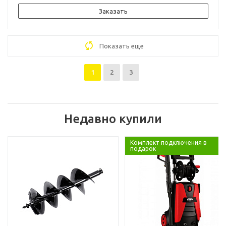
Заказать
Показать еще
1
2
3
Недавно купили
Комплект подключения в
подарок