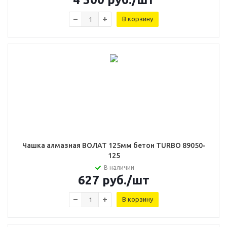
В корзину
Чашка алмазная ВОЛАТ 125мм бетон TURBO 89050-
125
В наличии
627
руб.
/шт
В корзину