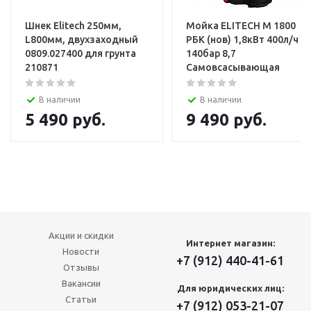
Шнек Elitech 250мм,
Мойка ELITECH М 1800
L800мм, двухзаходный
РБК (нов) 1,8кВт 400л/ч
0809.027400 для грунта
140бар 8,7
210871
Самовсасывающая
В наличии
В наличии
5 490
руб.
9 490
руб.
Акции и скидки
Интернет магазин:
Новости
+7 (912) 440-41-61
Отзывы
Вакансии
Для юридических лиц:
Статьи
+7 (912) 053-21-07