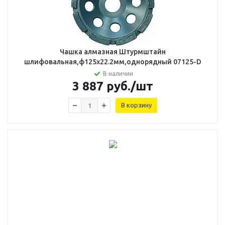
Чашка алмазная Штурмштайн
шлифовальная,ф125х22.2мм,однорядный 07125-D
В наличии
3 887
руб.
/шт
В корзину