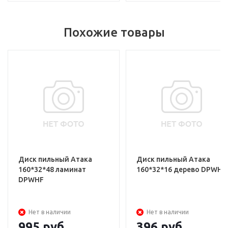
Похожие товары
Диск пильный Атака
Диск пильный Атака
160*32*48 ламинат
160*32*16 дерево DPWHF
DPWHF
Нет в наличии
Нет в наличии
995
руб.
396
руб.