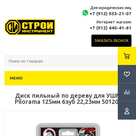
Для юридических лиц
+7 (912) 053-21-07
Интернет-магазин
+7 (912) 440-41-61
ЗАКАЗАТЬ ЗВОНОК
МЕНЮ
Диск пильный по дереву для УШМ
Pilorama 125мм 6зуб 22,23мм 501206