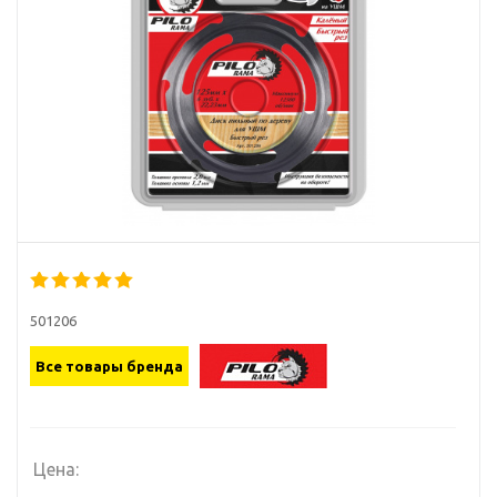
501206
Все товары бренда
Цена: