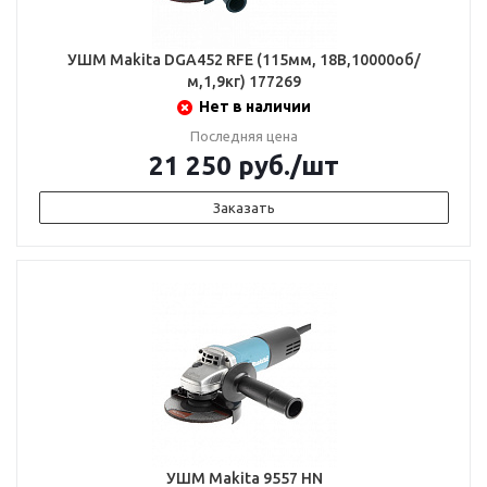
УШМ Makita DGA452 RFE (115мм, 18В,10000об/
м,1,9кг) 177269
Нет в наличии
Последняя цена
21 250
руб.
/шт
Заказать
УШМ Makita 9557 НN