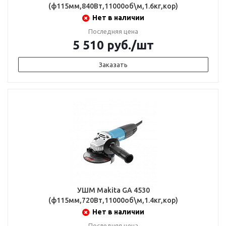
(ф115мм,840Вт,11000об\м,1.6кг,кор)
Нет в наличии
Последняя цена
5 510
руб.
/шт
Заказать
УШМ Makita GA 4530
(ф115мм,720Вт,11000об\м,1.4кг,кор)
Нет в наличии
Последняя цена