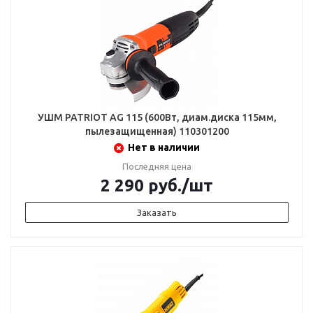
УШМ PATRIOT AG 115 (600Вт, диам.диска 115мм,
пылезащищенная) 110301200
Нет в наличии
Последняя цена
2 290
руб.
/шт
Заказать