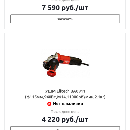
7 590
руб.
/шт
Заказать
УШМ Elitech BA0911
(ф115мм,940Вт,М14,11000об\мин,2.1кг)
Нет в наличии
Последняя цена
4 220
руб.
/шт