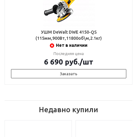
УШМ DeWalt DWE 4150-QS
(115мм,900Вт,11800об\м,2.1кг)
Нет в наличии
Последняя цена
6 690
руб.
/шт
Заказать
Недавно купили