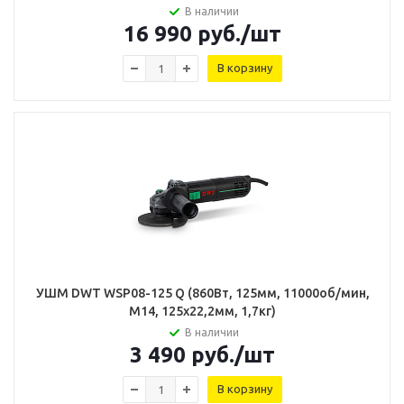
В наличии
16 990
руб.
/шт
В корзину
УШМ DWT WSP08-125 Q (860Вт, 125мм, 11000об/мин,
М14, 125х22,2мм, 1,7кг)
В наличии
3 490
руб.
/шт
В корзину