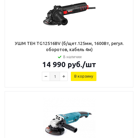
УШМ TEH TG12516BV (б/щет.125мм, 1600Вт, регул.
оборотов, кабель 4м)
В наличии
14 990
руб.
/шт
В корзину