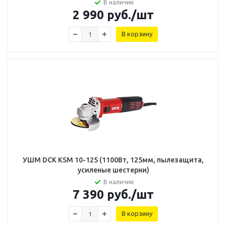
В наличии
2 990
руб.
/шт
В корзину
УШМ DCK KSM 10-125 (1100Вт, 125мм, пылезащита,
усиленые шестерни)
В наличии
7 390
руб.
/шт
В корзину