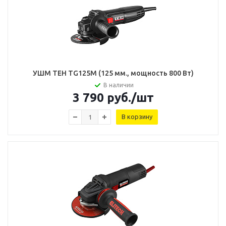
УШМ TEH TG125M (125 мм., мощность 800 Вт)
В наличии
3 790
руб.
/шт
В корзину