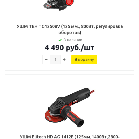
УШМ TEH TG12508V (125 мм., 800Вт, регулировка
оборотов)
В наличии
4 490
руб.
/шт
В корзину
УШМ Elitech HD AG 1412E (125мм,1400Вт,2800-