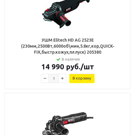
УШМ Elitech HD AG 2523E
(230мм,2500Вт,6000об\мин,5.8кг,кор,QUICK-
FIX,быстр.кожух,пл.пуск) 205380
В наличии
14 990
руб.
/шт
В корзину