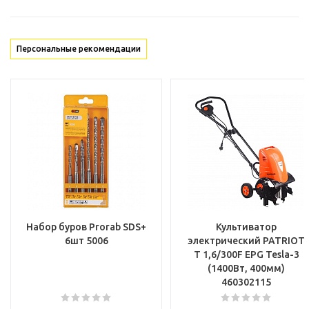
Персональные рекомендации
Набор буров Prorab SDS+
Культиватор
6шт 5006
электрический PATRIOT
T 1,6/300F EPG Tesla-3
(1400Вт, 400мм)
460302115