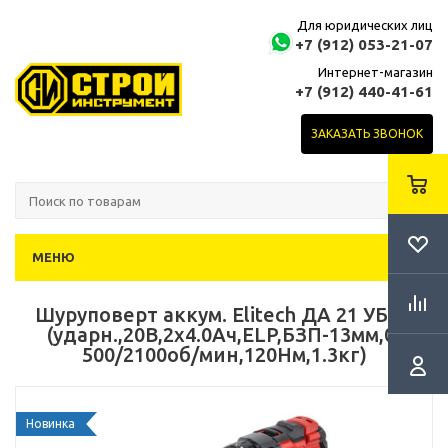
Для юридических лиц
+7 (912) 053-21-07
Интернет-магазин
+7 (912) 440-41-61
ЗАКАЗАТЬ ЗВОНОК
МЕНЮ
Шуруповерт аккум. Elitech ДА 21 УБЛ2
(ударн.,20В,2х4.0Ач,ELP,БЗП-13мм,0-
500/2100об/мин,120Нм,1.3кг)
Новинка