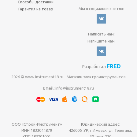
Способы доставки
Мы в социальных сетях:
Гарантия на товар
Написать нам:
Напишите нам:
FRED
Разработал
2026 © www.instrument18.ru - Магазин электроинструментов
Email:
info@instrument18.ru
ООО «Строй-Инструмент»
Юридический адрес:
ИНН 1833044879
426006, УР, г.Ижевск, ул. Телегина,
КПП 183201001
30, пом. 270