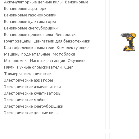
Аккумуляторные цепные пилы
Бензиновые
Бензиновые аэраторы
Бензиновые газонокосилки
Бензиновые культиваторы
Бензиновые снегоуборщики
Бензиновые цепные пилы
Бензокосы
Грунтозацепы
Двигатели для бензотехники
Картофелевыкапыватели
Комплектующие
Машины подметальные
Мотоблоки
Мотопомпы
Насосные станции
Окучники
Плуги
Ручные опрыскиватели
Сцеп
Тримеры электрические
Электрические аэраторы
Электрические измельчители
Электрические культиваторы
Электрические мойки
Электрические снегоуборщики
Электрические цепные пилы