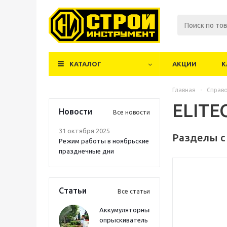
КАТАЛОГ
АКЦИИ
К
Главная
-
Справ
ELITE
Новости
Все новости
31 октября 2025
Разделы с
Режим работы в ноябрьские
празднечные дни
Статьи
Все статьи
Аккумуляторный
опрыскиватель