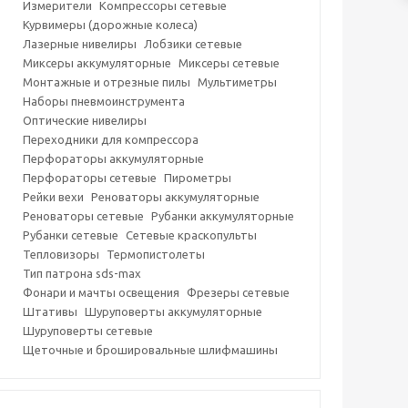
Измерители
Компрессоры сетевые
Курвимеры (дорожные колеса)
Лазерные нивелиры
Лобзики сетевые
Миксеры аккумуляторные
Миксеры сетевые
Монтажные и отрезные пилы
Мультиметры
Наборы пневмоинструмента
Оптические нивелиры
Переходники для компрессора
Перфораторы аккумуляторные
Перфораторы сетевые
Пирометры
Рейки вехи
Реноваторы аккумуляторные
Реноваторы сетевые
Рубанки аккумуляторные
Рубанки сетевые
Сетевые краскопульты
Тепловизоры
Термопистолеты
Тип патрона sds-max
Фонари и мачты освещения
Фрезеры сетевые
Штативы
Шуруповерты аккумуляторные
Шуруповерты сетевые
Щеточные и брошировальные шлифмашины