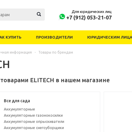
Для юридических лиц
+7 (912) 053-21-07
АК КУПИТЬ
ПРОИЗВОДИТЕЛИ
ЮРИДИЧЕСКИМ ЛИЦ
очная информация
-
Товары по брендам
CH
 товарами ELITECH в нашем магазине
Все для сада
Аккумуляторные
Аккумуляторные газонокосилки
Аккумуляторные опрыскиватели
Аккумуляторные снегоуборщики