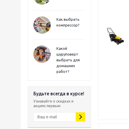
Как выбрать
компрессор?
Какой
шуруповерт
выбрать для
домашних
работ?
Будьте всегда в курсе!
Узнавайте о скидках и
акциях первым