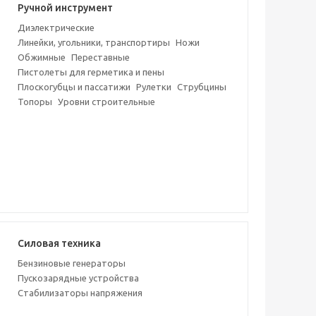
Ручной инструмент
Диэлектрические
Линейки, угольники, транспортиры
Ножи
Обжимные
Переставные
Пистолеты для герметика и пены
Плоскогубцы и пассатижи
Рулетки
Струбцины
Топоры
Уровни строительные
Силовая техника
Бензиновые генераторы
Пускозарядные устройства
Стабилизаторы напряжения