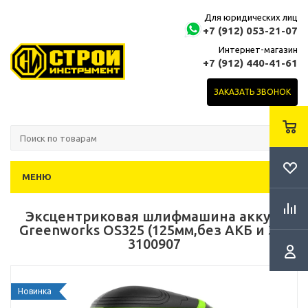
Для юридических лиц
+7 (912) 053-21-07
Интернет-магазин
+7 (912) 440-41-61
ЗАКАЗАТЬ ЗВОНОК
МЕНЮ
Эксцентриковая шлифмашина аккум.
Greenworks OS325 (125мм,без АКБ и ЗУ)
3100907
Новинка