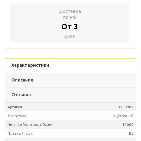
Доставка
по РФ
От 3
дней
Характеристики
Описание
Отзывы