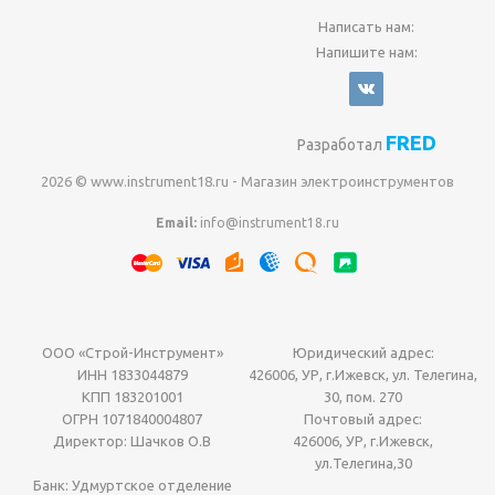
Написать нам:
Напишите нам:
FRED
Разработал
2026 © www.instrument18.ru - Магазин электроинструментов
Email:
info@instrument18.ru
ООО «Строй-Инструмент»
Юридический адрес:
ИНН 1833044879
426006, УР, г.Ижевск, ул. Телегина,
КПП 183201001
30, пом. 270
ОГРН 1071840004807
Почтовый адрес:
Директор: Шачков О.В
426006, УР, г.Ижевск,
ул.Телегина,30
Банк: Удмуртское отделение