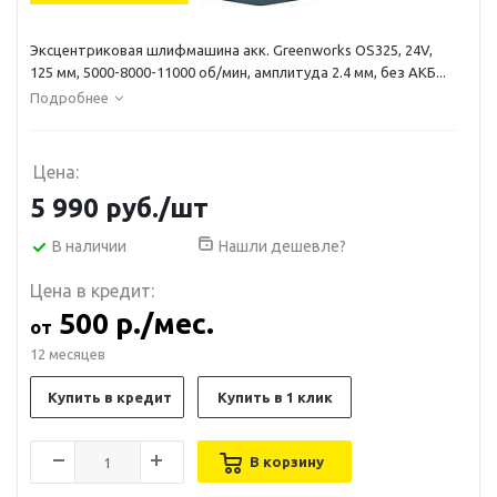
Эксцентриковая шлифмашина акк. Greenworks OS325, 24V,
125 мм, 5000-8000-11000 об/мин, амплитуда 2.4 мм, без АКБ...
Подробнее
Цена:
5 990
руб.
/шт
В наличии
Нашли дешевле?
Цена в кредит:
500 р./мес.
от
12 месяцев
Купить в кредит
Купить в 1 клик
В корзину