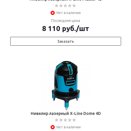
Нет в наличии
Последняя цена
8 110
руб.
/шт
Заказать
Нивелир лазерный X-Line Dome 4D
Нет в наличии