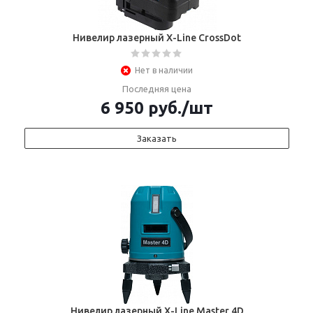
Нивелир лазерный X-Line CrossDot
Нет в наличии
Последняя цена
6 950
руб.
/шт
Заказать
Нивелир лазерный X-Line Master 4D