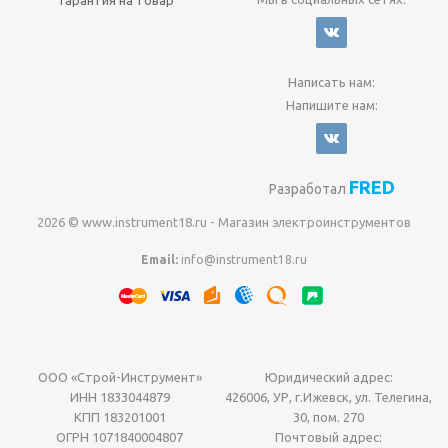
Гарантия на товар
Написать нам:
Напишите нам:
FRED
Разработал
2026 © www.instrument18.ru - Магазин электроинструментов
Email:
info@instrument18.ru
ООО «Строй-Инструмент»
Юридический адрес:
ИНН 1833044879
426006, УР, г.Ижевск, ул. Телегина,
КПП 183201001
30, пом. 270
ОГРН 1071840004807
Почтовый адрес: