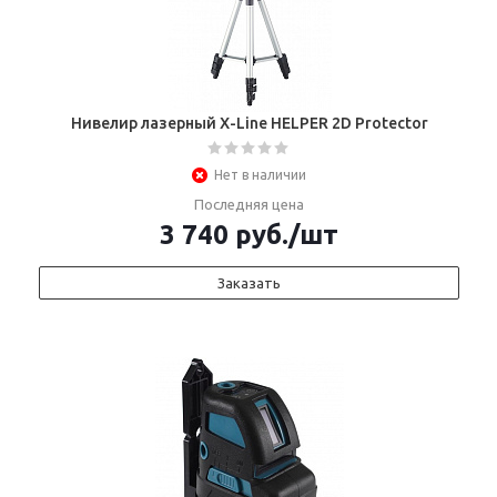
Нивелир лазерный X-Line HELPER 2D Protector
Нет в наличии
Последняя цена
3 740
руб.
/шт
Заказать