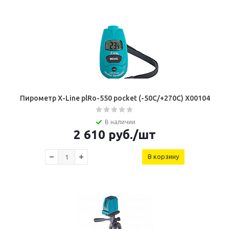
Пирометр X-Line plRo-550 pocket (-50C/+270C) Х00104
В наличии
2 610
руб.
/шт
В корзину