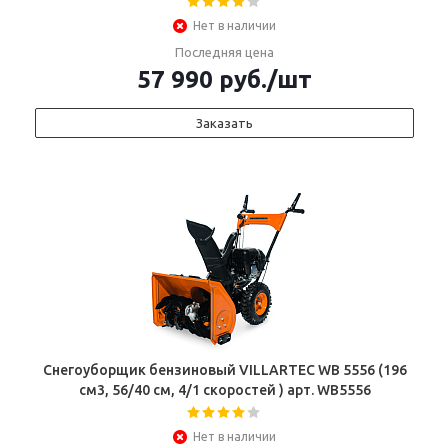
Нет в наличии
Последняя цена
57 990
руб.
/шт
Заказать
Снегоуборщик бензиновый VILLARTEC WB 5556 (196
см3, 56/40 см, 4/1 скоростей ) арт. WB5556
Нет в наличии