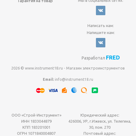
Мы в социальных сетях:
Гарантия на товар
Написать нам:
Напишите нам:
FRED
Разработал
2026 © www.instrument18.ru - Магазин электроинструментов
Email:
info@instrument18.ru
ООО «Строй-Инструмент»
Юридический адрес:
ИНН 1833044879
426006, УР, г.Ижевск, ул. Телегина,
КПП 183201001
30, пом. 270
ОГРН 1071840004807
Почтовый адрес: