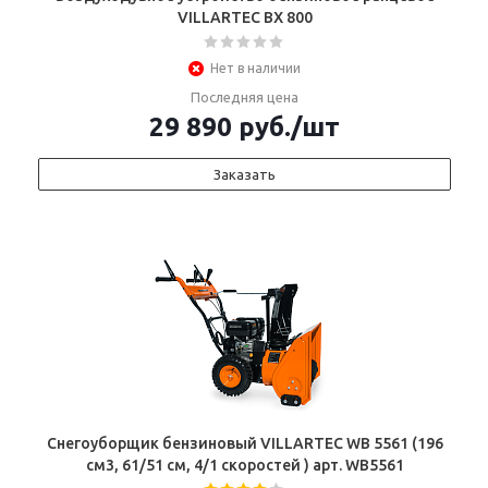
VILLARTEC BX 800
Нет в наличии
Последняя цена
29 890
руб.
/шт
Заказать
Снегоуборщик бензиновый VILLARTEC WB 5561 (196
см3, 61/51 см, 4/1 скоростей ) арт. WB5561