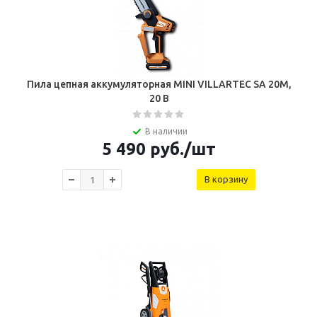
Пила цепная аккумуляторная MINI VILLARTEC SA 20M,
20 В
В наличии
5 490
руб.
/шт
В корзину