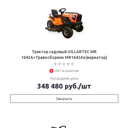
Трактор садовый VILLARTEC MR
1642A+Травосборник MR1642Aк(вариатор)
Нет в наличии
Последняя цена
348 480
руб.
/шт
Заказать