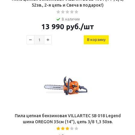
52зв., 2-я цепь и Свеча в подарок!)
В наличии
13 990
руб.
/шт
В корзину
Пила цепная бензиновая VILLARTEC SB 018 Legend
шина OREGON 35см (14"), цепь 3/8 1,3 50зв.