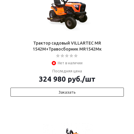
Трактор садовый VILLARTEC MR
1542M+Травосборник MR1542Mк
Нет в наличии
Последняя цена
324 980
руб.
/шт
Заказать