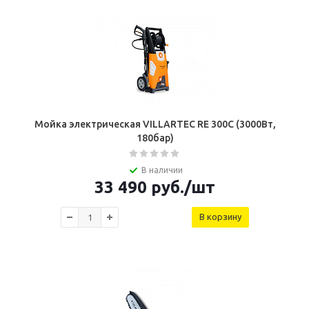
Мойка электрическая VILLARTEC RE 300C (3000Вт,
180бар)
В наличии
33 490
руб.
/шт
В корзину