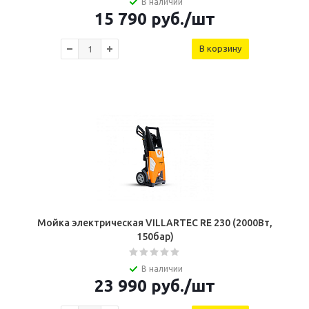
В наличии
15 790
руб.
/шт
В корзину
Мойка электрическая VILLARTEC RE 230 (2000Вт,
150бар)
В наличии
23 990
руб.
/шт