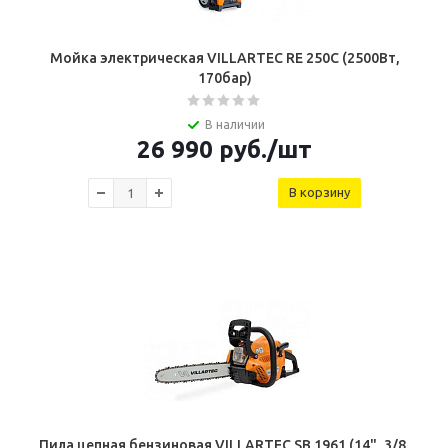
Мойка электрическая VILLARTEC RE 250C (2500Вт,
170бар)
В наличии
26 990
руб.
/шт
В корзину
Пила цепная бензиновая VILLARTEC SB 1961 (14", 3/8,