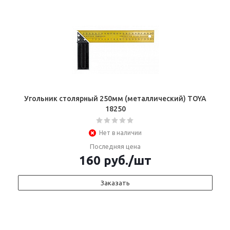
Угольник столярный 250мм (металлический) TOYA
18250
Нет в наличии
Последняя цена
160
руб.
/шт
Заказать