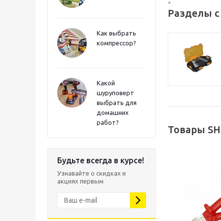
*
Разделы с
Как выбрать
компрессор?
Какой
шуруповерт
выбрать для
домашних
работ?
Товары SH
Будьте всегда в курсе!
Узнавайте о скидках и
акциях первым