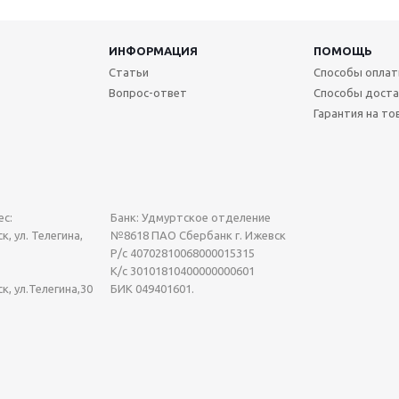
ИНФОРМАЦИЯ
ПОМОЩЬ
Статьи
Способы опла
Вопрос-ответ
Способы доста
Гарантия на то
с:
Банк: Удмуртское отделение
к, ул. Телегина,
№8618 ПАО Сбербанк г. Ижевск
Р/с 40702810068000015315
К/с 30101810400000000601
ск, ул.Телегина,30
БИК 049401601.