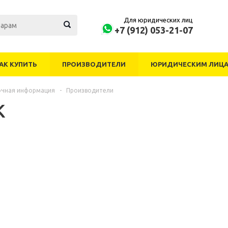
Для юридических лиц
+7 (912) 053-21-07
АК КУПИТЬ
ПРОИЗВОДИТЕЛИ
ЮРИДИЧЕСКИМ ЛИЦ
очная информация
-
Производители
K