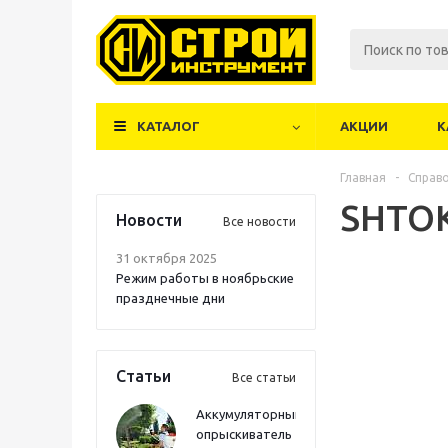
КАТАЛОГ
АКЦИИ
К
Главная
-
Справ
SHTO
Новости
Все новости
31 октября 2025
Режим работы в ноябрьские
празднечные дни
Статьи
Все статьи
Аккумуляторный
опрыскиватель