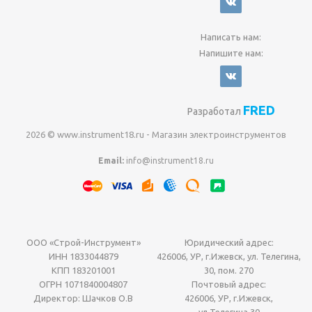
Написать нам:
Напишите нам:
FRED
Разработал
2026 © www.instrument18.ru - Магазин электроинструментов
Email:
info@instrument18.ru
ООО «Строй-Инструмент»
Юридический адрес:
ИНН 1833044879
426006, УР, г.Ижевск, ул. Телегина,
КПП 183201001
30, пом. 270
ОГРН 1071840004807
Почтовый адрес:
Директор: Шачков О.В
426006, УР, г.Ижевск,