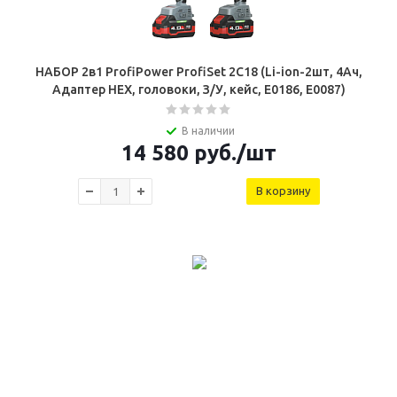
НАБОР 2в1 ProfiPower ProfiSet 2С18 (Li-ion-2шт, 4Ач,
Адаптер HEX, головоки, З/У, кейс, E0186, E0087)
В наличии
14 580
руб.
/шт
В корзину