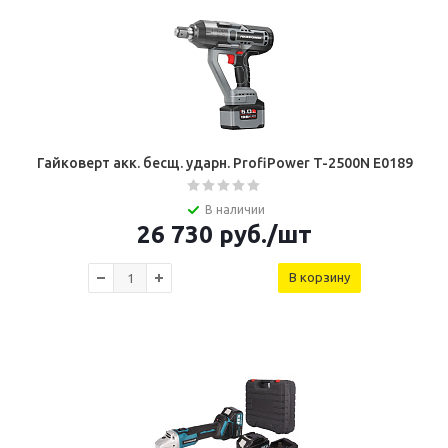
Гайковерт акк. бесщ. ударн. ProfiPower T-2500N E0189
В наличии
26 730
руб.
/шт
В корзину