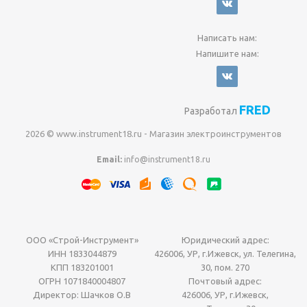
Написать нам:
Напишите нам:
FRED
Разработал
2026 © www.instrument18.ru - Магазин электроинструментов
Email:
info@instrument18.ru
ООО «Строй-Инструмент»
Юридический адрес:
ИНН 1833044879
426006, УР, г.Ижевск, ул. Телегина,
КПП 183201001
30, пом. 270
ОГРН 1071840004807
Почтовый адрес:
Директор: Шачков О.В
426006, УР, г.Ижевск,