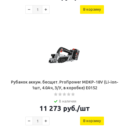
В корзину
Рубанок аккум. бесщет. Profipower MDKP-18V (Li-ion-
1шт, 4.0Ач, З/У, в коробке) E0152
В наличии
11 273
руб.
/шт
В корзину