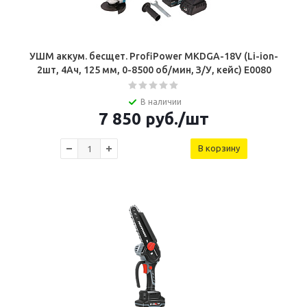
УШМ аккум. бесщет. ProfiPower MKDGA-18V (Li-ion-
2шт, 4Ач, 125 мм, 0-8500 об/мин, З/У, кейс) E0080
В наличии
7 850
руб.
/шт
В корзину