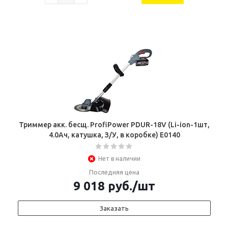
Триммер акк. бесщ. ProfiPower PDUR-18V (Li-ion-1шт,
4.0Ач, катушка, З/У, в коробке) E0140
Нет в наличии
Последняя цена
9 018
руб.
/шт
Заказать