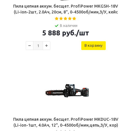
Пила цепная аккум. бесщет. ProfiPower MKGSH-18V
(Li-ion-2шт, 2.0Ач, 20см, 8", 0-4500об/мин,З/У, кейс
В наличии
5 888
руб.
/шт
В корзину
Пила цепная аккум. бесщет. ProfiPower MKDUC-18V
(Li-ion-1шт, 4.0Ач, 12", 0-4500об/мин,цепь,З/У, кор)