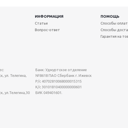
ИНФОРМАЦИЯ
ПОМОЩЬ
Статьи
Способы опла
Вопрос-ответ
Способы доста
Гарантия на то
с:
Банк: Удмуртское отделение
к, ул. Телегина,
№8618 ПАО Сбербанк г. Ижевск
Р/с 40702810068000015315
К/с 30101810400000000601
ск, ул.Телегина,30
БИК 049401601.