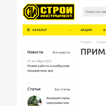
КАТАЛОГ
АКЦИИ
К
Главная
-
Справ
ПРИМ
Новости
Все новости
31 октября 2025
Режим работы в ноябрьские
празднечные дни
Статьи
Все статьи
Аккумуляторный
опрыскиватель