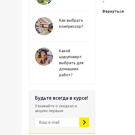
*
Вернуться
Как выбрать
компрессор?
Какой
шуруповерт
выбрать для
домашних
работ?
Будьте всегда в курсе!
Узнавайте о скидках и
акциях первым