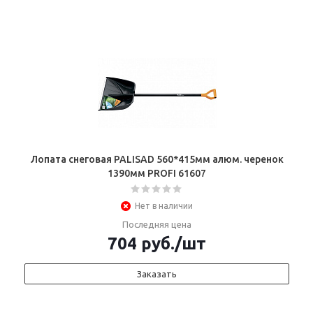
Лопата снеговая PALISAD 560*415мм алюм. черенок
1390мм PROFI 61607
Нет в наличии
Последняя цена
704
руб.
/шт
Заказать