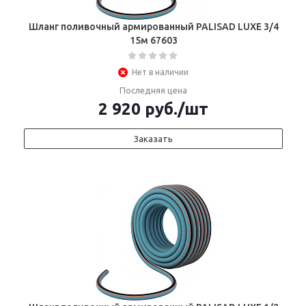
Шланг поливочный армированный PALISAD LUXE 3/4
15м 67603
Нет в наличии
Последняя цена
2 920
руб.
/шт
Заказать