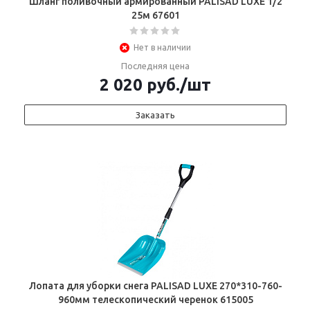
Шланг поливочный армированный PALISAD LUXE 1/2
25м 67601
Нет в наличии
Последняя цена
2 020
руб.
/шт
Заказать
Лопата для уборки снега PALISAD LUXE 270*310-760-
960мм телескопический черенок 615005