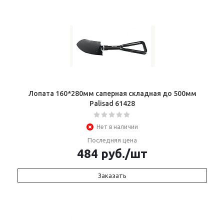
Лопата 160*280мм саперная складная до 500мм
Palisad 61428
Нет в наличии
Последняя цена
484
руб.
/шт
Заказать