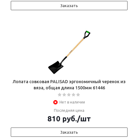
Заказать
Лопата совковая PALISAD эргономичный черенок из
вяза, общая длина 1500мм 61446
Нет в наличии
Последняя цена
810
руб.
/шт
Заказать