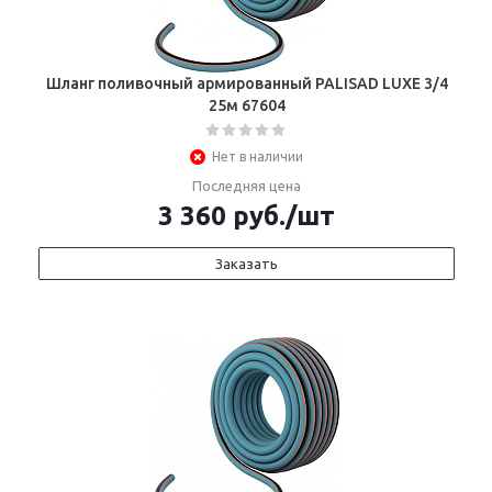
Шланг поливочный армированный PALISAD LUXE 3/4
25м 67604
Нет в наличии
Последняя цена
3 360
руб.
/шт
Заказать