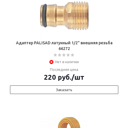
Адаптер PALISAD латунный 1/2" внешняя резьба
66272
Нет в наличии
Последняя цена
220
руб.
/шт
Заказать