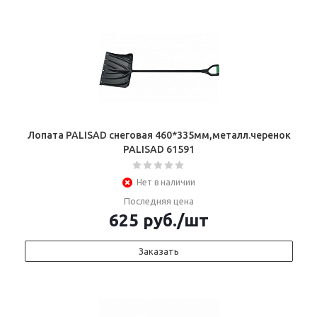
Лопата PALISAD снеговая 460*335мм,металл.черенок
PALISAD 61591
Нет в наличии
Последняя цена
625
руб.
/шт
Заказать