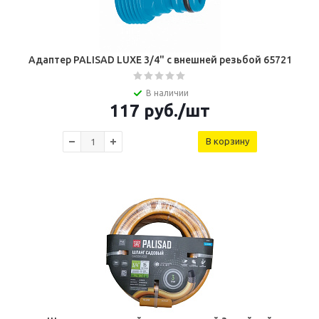
Адаптер PALISAD LUXE 3/4" с внешней резьбой 65721
В наличии
117
руб.
/шт
В корзину