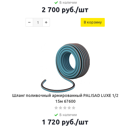
В наличии
2 700
руб.
/шт
В корзину
Шланг поливочный армированный PALISAD LUXE 1/2
15м 67600
В наличии
1 720
руб.
/шт