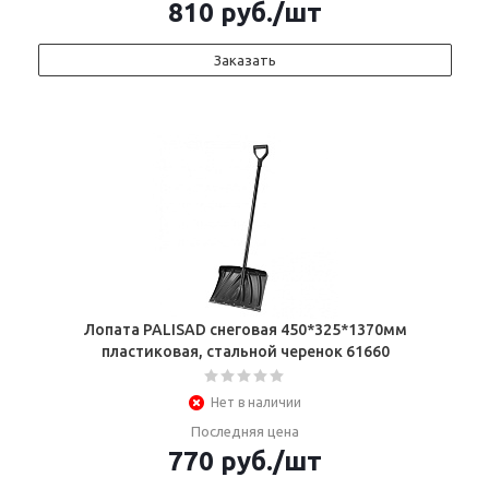
810
руб.
/шт
Заказать
Лопата PALISAD снеговая 450*325*1370мм
пластиковая, стальной черенок 61660
Нет в наличии
Последняя цена
770
руб.
/шт