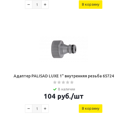
В корзину
Адаптер PALISAD LUXE 1" внутренняя резьба 65724
В наличии
104
руб.
/шт
В корзину