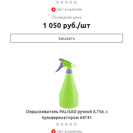
Нет в наличии
Последняя цена
1 050
руб.
/шт
Заказать
Опрыскиватель PALISAD ручной 0,75л, с
пульверизатором 64741
Нет в наличии