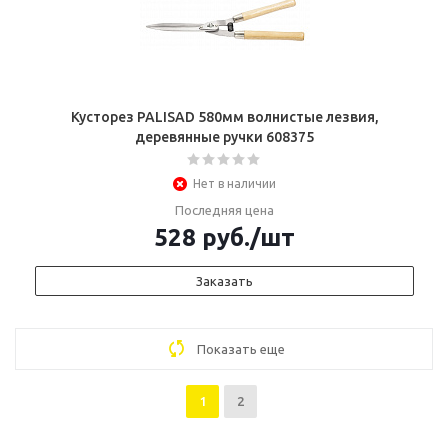
Кусторез PALISAD 580мм волнистые лезвия,
деревянные ручки 608375
Нет в наличии
Последняя цена
528
руб.
/шт
Заказать
Показать еще
1
2