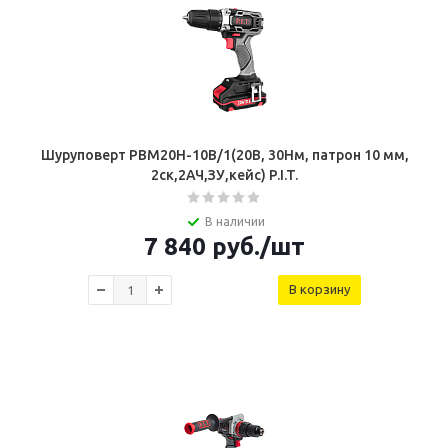
Шуруповерт PBM20H-10B/1(20В, 30Нм, патрон 10 мм,
2ск,2АЧ,ЗУ,кейс) P.I.T.
В наличии
7 840
руб.
/шт
В корзину