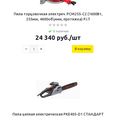
Пила торцовочная электрич. PCM255-C2 (1600Вт,
255мм, 4600об\мин, протяжка) P.I.T
В наличии
24 340
руб.
/шт
В корзину
Пила цепная электрическая PKE405-D1 СТАНДАРТ