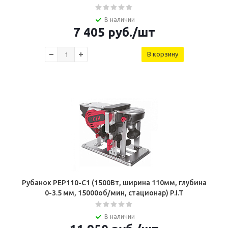
В наличии
7 405
руб.
/шт
В корзину
Рубанок PEP110-C1 (1500Вт, ширина 110мм, глубина
0-3.5 мм, 15000об/мин, стационар) P.I.T
В наличии