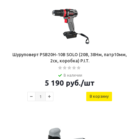
Шуруповерт PSB20H-10B SOLO (20В, 38Нм, патр10мм,
2ск, коробка) P.I.T.
В наличии
5 190
руб.
/шт
В корзину