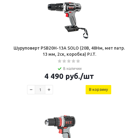
Шуруповерт PSB20H-13A SOLO (20В, 48Нм, мет патр.
13 мм, 2ск, коробка) P.I.T.
В наличии
4 490
руб.
/шт
В корзину