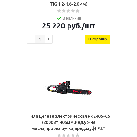
TIG 1.2-1.6-2.0мм)
В наличии
25 220
руб.
/шт
В корзину
Пила цепная электрическая PKE405-C5
(2000Вт,405мм,инд.ур-ня
масла,прорез.ручка,пред.муф) P.I.T.