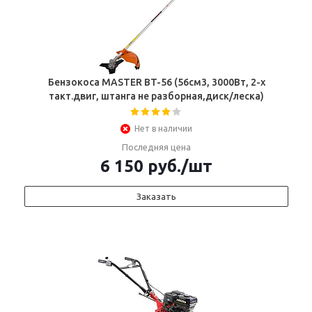
Бензокоса MASTER BT-56 (56см3, 3000Вт, 2-х
такт.двиг, штанга не разборная,диск/леска)
Нет в наличии
Последняя цена
6 150
руб.
/шт
Заказать