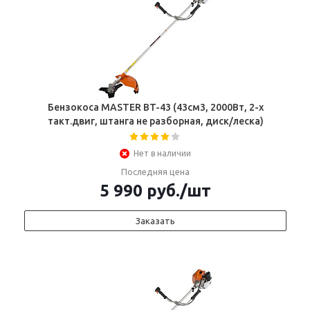
Бензокоса MASTER BT-43 (43см3, 2000Вт, 2-х
такт.двиг, штанга не разборная, диск/леска)
Нет в наличии
Последняя цена
5 990
руб.
/шт
Заказать