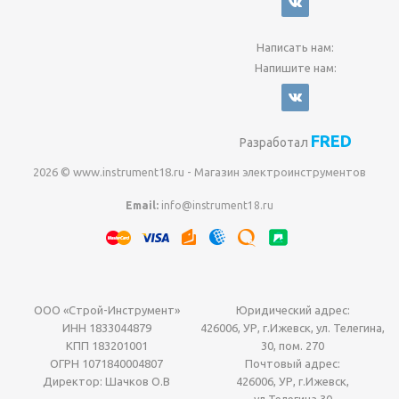
Написать нам:
Напишите нам:
FRED
Разработал
2026 © www.instrument18.ru - Магазин электроинструментов
Email:
info@instrument18.ru
ООО «Строй-Инструмент»
Юридический адрес:
ИНН 1833044879
426006, УР, г.Ижевск, ул. Телегина,
КПП 183201001
30, пом. 270
ОГРН 1071840004807
Почтовый адрес:
Директор: Шачков О.В
426006, УР, г.Ижевск,