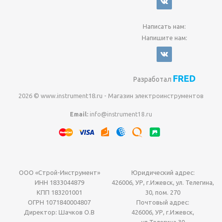
Написать нам:
Напишите нам:
FRED
Разработал
2026 © www.instrument18.ru - Магазин электроинструментов
Email:
info@instrument18.ru
ООО «Строй-Инструмент»
Юридический адрес:
ИНН 1833044879
426006, УР, г.Ижевск, ул. Телегина,
КПП 183201001
30, пом. 270
ОГРН 1071840004807
Почтовый адрес:
Директор: Шачков О.В
426006, УР, г.Ижевск,