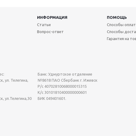
ИНФОРМАЦИЯ
ПОМОЩЬ
Статьи
Способы опла
Вопрос-ответ
Способы доста
Гарантия на то
с:
Банк: Удмуртское отделение
к, ул. Телегина,
№8618 ПАО Сбербанк г. Ижевск
Р/с 40702810068000015315
К/с 30101810400000000601
ск, ул.Телегина,30
БИК 049401601.