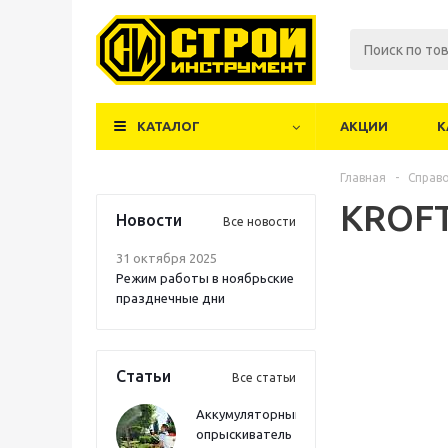
КАТАЛОГ
АКЦИИ
К
Главная
-
Справ
KROF
Новости
Все новости
31 октября 2025
Режим работы в ноябрьские
празднечные дни
Статьи
Все статьи
Аккумуляторный
опрыскиватель