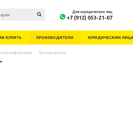
Для юридических лиц
+7 (912) 053-21-07
АК КУПИТЬ
ПРОИЗВОДИТЕЛИ
ЮРИДИЧЕСКИМ ЛИЦ
очная информация
-
Производители
T