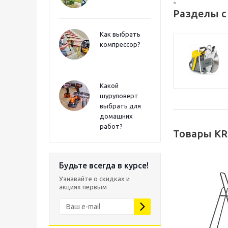
*
Разделы с
Как выбрать
компрессор?
Какой
шуруповерт
выбрать для
домашних
работ?
Товары KR
Будьте всегда в курсе!
Узнавайте о скидках и
акциях первым