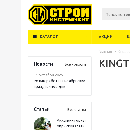
КАТАЛОГ
АКЦИИ
К
Главная
-
Справ
KINGT
Новости
Все новости
31 октября 2025
Режим работы в ноябрьские
празднечные дни
Статьи
Все статьи
Аккумуляторный
опрыскиватель